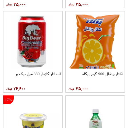
۳۵,۰۰۰
۳۵,۰۰۰
نکتار پرتقال 900 گرمی پگاه
آب انار گازدار 330 میل بیک بر
۲۶,۶۰۰
۳۵,۰۰۰
17%