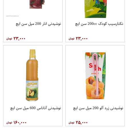
نکتارسیب کودک 200cc سن ايچ
نوشیدنی انار 200 میل سن ایچ
۲۳,۰۰۰
۲۳,۰۰۰
نوشیدنی زرد آلو 200 میل سن ایچ
نوشیدنی آناناس 600 میل سن ایچ
۱۶۰,۰۰۰
۲۵,۰۰۰