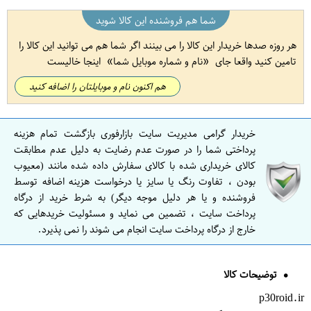
شما هم فروشنده این کالا شوید
هر روزه صدها خریدار این کالا را می بینند اگر شما هم می توانید این کالا را
تامین کنید واقعا جای
نام و شماره موبایل شما
اینجا خالیست
هم اکنون نام و موبایلتان را اضافه کنید
خریدار گرامی مدیریت سایت بازارفوری بازگشت تمام هزینه
پرداختی شما را در صورت عدم رضایت به دلیل عدم مطابقت
کالای خریداری شده با کالای سفارش داده شده مانند (معیوب
بودن ، تفاوت رنگ یا سایز یا درخواست هزینه اضافه توسط
فروشنده و یا هر دلیل موجه دیگر) به شرط خرید از درگاه
پرداخت سایت ، تضمین می نماید و مسئولیت خریدهایی که
خارج از درگاه پرداخت سایت انجام می شوند را نمی پذیرد.
توضیحات کالا
p30roid.ir