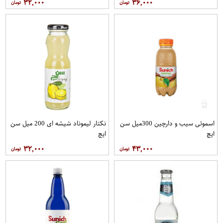
۳۲,۰۰۰
۳۶,۰۰۰
اسموتی سیب و دارچین 300میل سن
نکتار لیموناد شیشه ای 200 میل سن
ایچ
ایچ
۳۲,۰۰۰
۴۳,۰۰۰