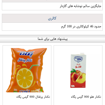
جایگزین سالم نوشابه های گازدار
کالری
حدود 46 کیلوکالری در 100 گرم
پیشنهاد هایی برای شما
نکتار هلو 900 گرمی پگاه
نکتار پرتقال 900 گرمی پگاه