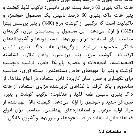
هات داگ پنیری 60 درصد بسته توری تانیس: ترکیب لذیذ گوشت و
پنیر هات داگ پنیری 60 درصد تانیس یک محصول خوشمزه و
باکیفیت است که ترکیبی از گوشت مرغ (60%) و پنیر پروسس پیتزا
(15%) را ارائه می‌دهد. این محصول با بسته‌بندی توری، گزینه‌ای
مناسب برای استفاده در رستوران‌ها، فست‌فودها و آشپزخانه‌های
خانگی محسوب می‌شود. ویژگی‌های هات داگ پنیری تانیس
ترکیبات: گوشت مرغ، پنیر پروسس، روغن نباتی، نشاسته
تصفیه‌شده، ادویه‌جات و عصاره پاپریکا طعم: ترکیب دلچسب
گوشت و پنیر با ادویه‌های خاص بسته‌بندی: بسته توری، مناسب
برای نگهداری و حمل آسان کاربرد: قابل استفاده در انواع غذاها، از
ساندویچ و برگر گرفته تا غذاهای گریل‌شده مزایای استفاده از هات
داگ پنیری تانیس طعم لذیذ و متفاوت: ترکیب گوشت و پنیر،
تجربه‌ای جدید و خوشمزه را ارائه می‌دهد. کیفیت بالا: تهیه‌شده از
مواد اولیه مرغوب و استانداردهای بهداشتی. مناسب برای انواع
غذاها: قابل استفاده در فست‌فودها، رستوران‌ها و آشپزی خانگی.
مختصات کالا