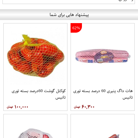
پیشنهاد هایی برای شما
62%
هات داگ پنیری 60 درصد بسته توری
کوکتل گوشت 60درصد بسته توری
تانیس
تانیس
۱۰۰,۰۰۰
۶۰,۳۰۰