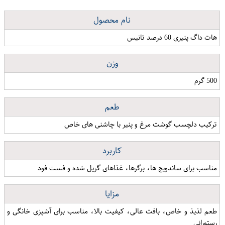
نام محصول
هات داگ پنیری 60 درصد تانیس
وزن
500 گرم
طعم
ترکیب دلچسب گوشت مرغ و پنیر با چاشنی های خاص
کاربرد
مناسب برای ساندویچ ها، برگرها، غذاهای گریل شده و فست فود
مزایا
طعم لذیذ و خاص، بافت عالی، کیفیت بالا، مناسب برای آشپزی خانگی و
رستورانی