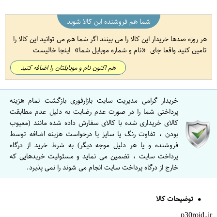
شما هم فروشنده این کالا شوید
هر روزه صدها خریدار این کالا را می بینند اگر شما هم می توانید این کالا را
تامین کنید واقعا جای
نام و شماره موبایل شما
اینجا خالیست
هم اکنون نام و موبایلتان را اضافه کنید
خریدار گرامی مدیریت سایت بازارفوری بازگشت تمام هزینه
پرداختی شما را در صورت عدم رضایت به دلیل عدم مطابقت
کالای خریداری شده با کالای سفارش داده شده مانند (معیوب
بودن ، تفاوت رنگ یا سایز یا درخواست هزینه اضافه توسط
فروشنده و یا هر دلیل موجه دیگر) به شرط خرید از درگاه
پرداخت سایت ، تضمین می نماید و مسئولیت خریدهایی که
خارج از درگاه پرداخت سایت انجام می شوند را نمی پذیرد.
توضیحات کالا
p30roid.ir