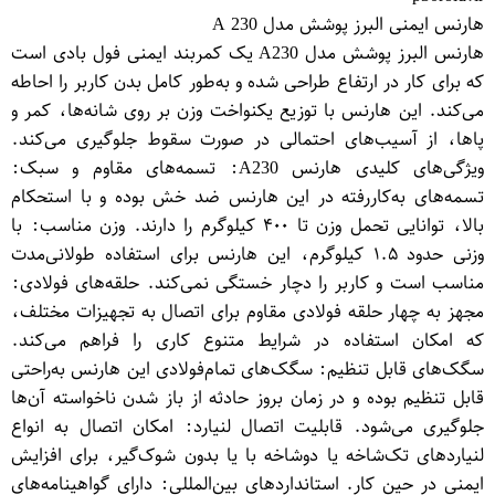
هارنس ایمنی البرز پوشش مدل A 230
هارنس البرز پوشش مدل A230 یک کمربند ایمنی فول بادی است
که برای کار در ارتفاع طراحی شده و به‌طور کامل بدن کاربر را احاطه
می‌کند. این هارنس با توزیع یکنواخت وزن بر روی شانه‌ها، کمر و
پاها، از آسیب‌های احتمالی در صورت سقوط جلوگیری می‌کند.
ویژگی‌های کلیدی هارنس A230: تسمه‌های مقاوم و سبک:
تسمه‌های به‌کاررفته در این هارنس ضد خش بوده و با استحکام
بالا، توانایی تحمل وزن تا ۴۰۰ کیلوگرم را دارند. وزن مناسب: با
وزنی حدود ۱.۵ کیلوگرم، این هارنس برای استفاده طولانی‌مدت
مناسب است و کاربر را دچار خستگی نمی‌کند. حلقه‌های فولادی:
مجهز به چهار حلقه فولادی مقاوم برای اتصال به تجهیزات مختلف،
که امکان استفاده در شرایط متنوع کاری را فراهم می‌کند.
سگک‌های قابل تنظیم: سگک‌های تمام‌فولادی این هارنس به‌راحتی
قابل تنظیم بوده و در زمان بروز حادثه از باز شدن ناخواسته آن‌ها
جلوگیری می‌شود. قابلیت اتصال لنیارد: امکان اتصال به انواع
لنیاردهای تک‌شاخه یا دوشاخه با یا بدون شوک‌گیر، برای افزایش
ایمنی در حین کار. استانداردهای بین‌المللی: دارای گواهینامه‌های