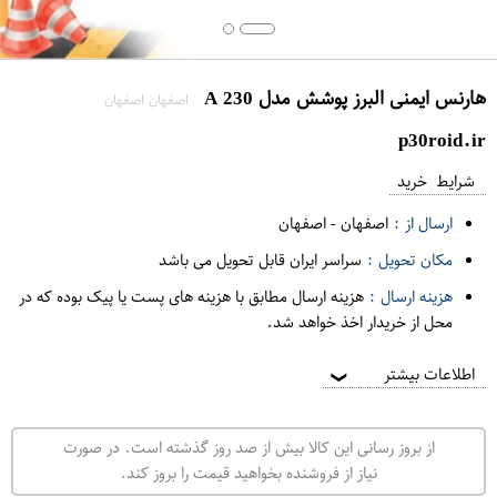
هارنس ایمنی البرز پوشش مدل A 230
اصفهان اصفهان
p30roid.ir
شرایط خرید
ارسال از :
اصفهان
-
اصفهان
مکان تحویل :
سراسر ایران قابل تحویل می باشد
هزینه ارسال :
هزینه ارسال مطابق با هزینه های پست یا پیک بوده که در
محل از خریدار اخذ خواهد شد.
اطلاعات بیشتر
❯
از بروز رسانی این کالا بیش از صد روز گذشته است. در صورت
نیاز از فروشنده بخواهید قیمت را بروز کند.