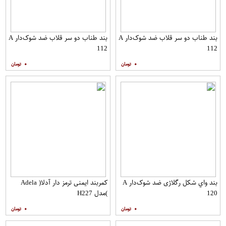
بند طناب دو سر قلاب ضد شوک‌دار A
بند طناب دو سر قلاب ضد شوک‌دار A
112
112
۰
۰
بند واي شكل رگلاژی ضد شوک‌دار A
کمربند ایمنی ترمز دار آدلا( Adela
120
)مدل H227
۰
۰