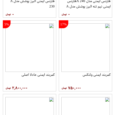
هارنس ایمنی مدل A 246هارنس
هارنس ایمنی البرز پوشش مدل A
ایمنی نیم تنه البرز پوشش مدل A
230
246
۰
۰
5%
17%
کمربند ایمنی ولتکس
کمربند ایمنی عادلا اصلی
۲,۸۰۰,۰۰۰
۷۵۰,۰۰۰