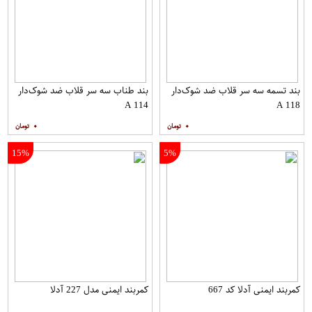
بند تسمه سه سر قلاب ضد شوک‌دار
بند طناب سه سر قلاب ضد شوک‌دار
A 114
A 118
۰
۰
15%
5%
کمربند ایمنی آدلا کد 667
کمربند ایمنی مدل 227 آدلا