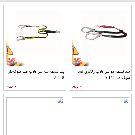
بند تسمه دو سر قلاب رگلاژی ضد
بند تسمه سه سر قلاب ضد شوک‌دار
شوک دار A 121
A 118
۰
۰