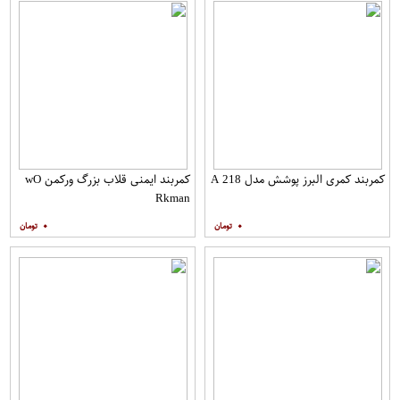
کمربند کمری البرز پوشش مدل A 218
کمربند ایمنی قلاب بزرگ ورکمن wO​
Rkman
۰
۰