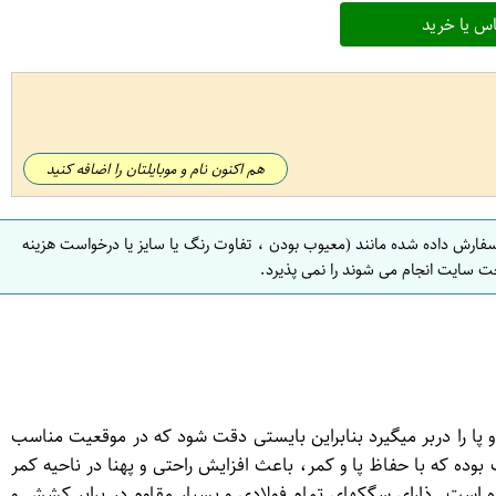
س یا خرید
هم اکنون نام و موبایلتان را اضافه کنید
سفارش داده شده مانند (معیوب بودن ، تفاوت رنگ یا سایز یا درخواست هزینه
ت سایت انجام می شوند را نمی پذیرد.
ایت نکرده و فقط ناحیه کمر و پا را دربر میگیرد بنابراین بایستی دقت شود که در موقعیت مناسب
خش و سبک بوده که با حفاظ پا و کمر، باعث افزایش راحتی و پهنا در ناحیه کمر
ه است. ذارای سگکهای تمام فولادی و بسیار مقاوم در برابر کشش و