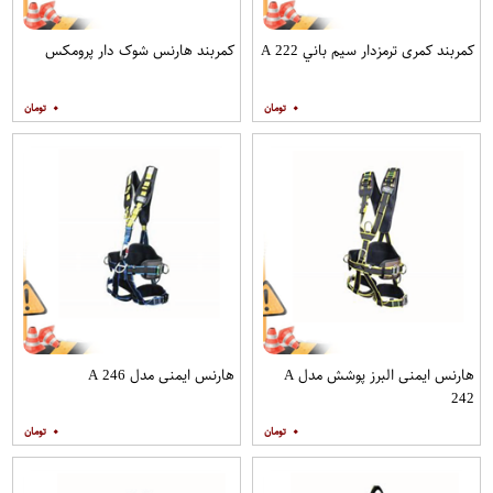
کمربند کمری ترمزدار سيم باني A 222
کمربند هارنس شوک دار پرومکس
۰
۰
هارنس ایمنی البرز پوشش مدل A
هارنس ایمنی مدل A 246
242
۰
۰