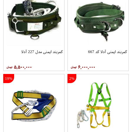
کمربند ایمنی آدلا کد 667
کمربند ایمنی مدل 227 آدلا
۵,۵۰۰,۰۰۰
۶,۰۰۰,۰۰۰
19%
2%