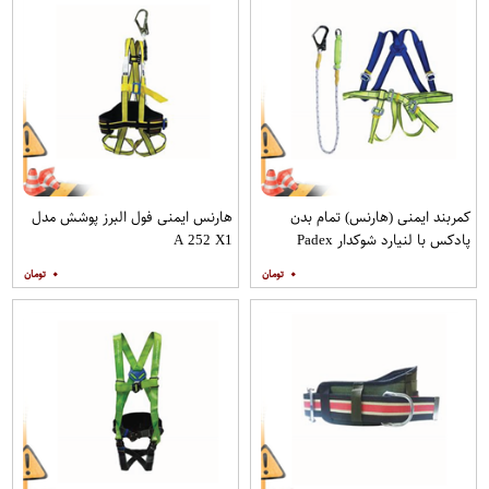
کمربند ایمنی (هارنس) تمام بدن
هارنس ایمنی فول البرز پوشش مدل
پادکس با لنیارد شوکدار Padex
A 252 X1
۰
۰