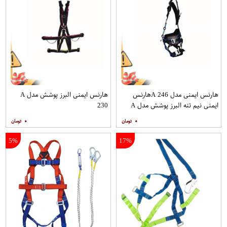
هارنس ایمنی مدل A 246هارنس
هارنس ایمنی البرز پوشش مدل A
ایمنی نیم تنه البرز پوشش مدل A
230
246
۰
۰
5%
17%