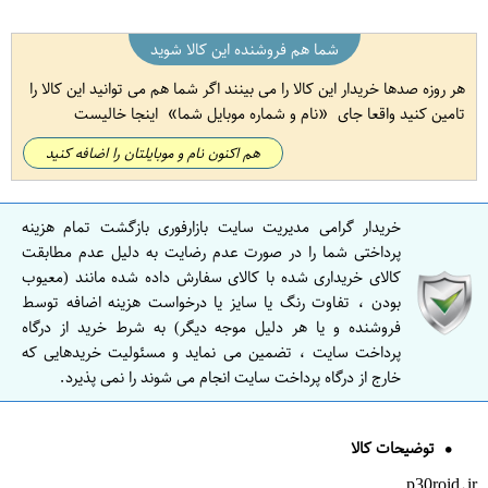
شما هم فروشنده این کالا شوید
هر روزه صدها خریدار این کالا را می بینند اگر شما هم می توانید این کالا را
تامین کنید واقعا جای
نام و شماره موبایل شما
اینجا خالیست
هم اکنون نام و موبایلتان را اضافه کنید
خریدار گرامی مدیریت سایت بازارفوری بازگشت تمام هزینه
پرداختی شما را در صورت عدم رضایت به دلیل عدم مطابقت
کالای خریداری شده با کالای سفارش داده شده مانند (معیوب
بودن ، تفاوت رنگ یا سایز یا درخواست هزینه اضافه توسط
فروشنده و یا هر دلیل موجه دیگر) به شرط خرید از درگاه
پرداخت سایت ، تضمین می نماید و مسئولیت خریدهایی که
خارج از درگاه پرداخت سایت انجام می شوند را نمی پذیرد.
توضیحات کالا
p30roid.ir