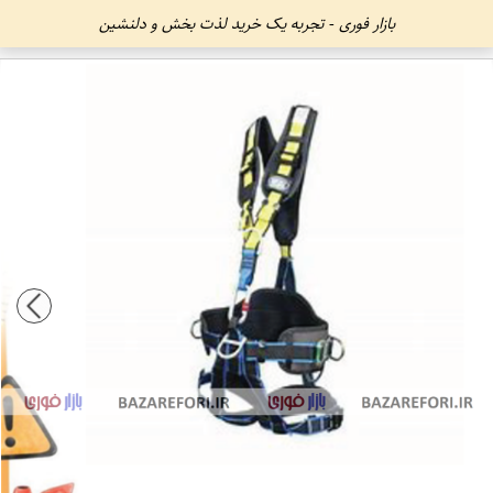
بازار فوری - تجربه یک خرید لذت بخش و دلنشین