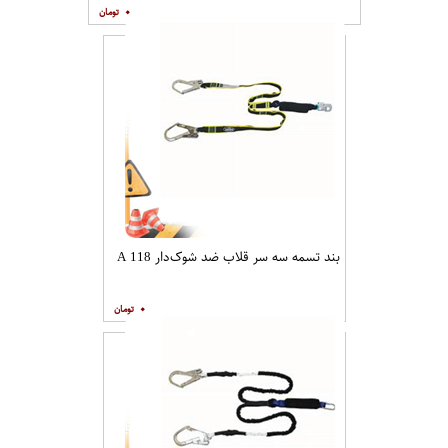
۰
بند تسمه سه سر قلاب ضد شوک‌دار A 118
۰