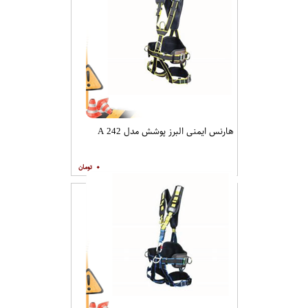
هارنس ایمنی البرز پوشش مدل A 242
۰