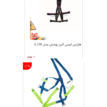
هارنس ایمنی البرز پوشش مدل A 230
۰
17%