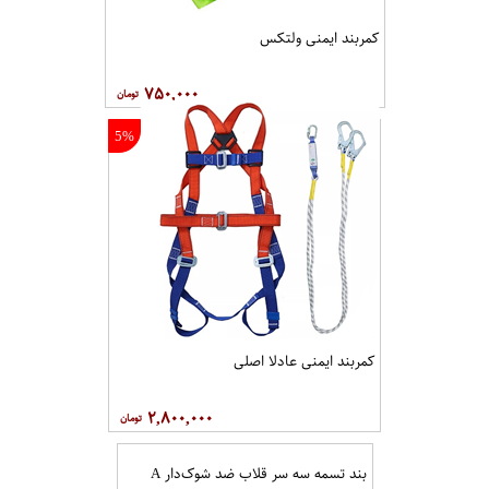
کمربند ایمنی ولتکس
۷۵۰,۰۰۰
5%
کمربند ایمنی عادلا اصلی
۲,۸۰۰,۰۰۰
بند تسمه سه سر قلاب ضد شوک‌دار A