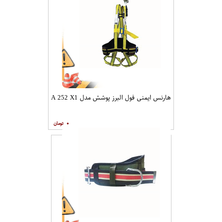
هارنس ایمنی فول البرز پوشش مدل A 252 X1
۰