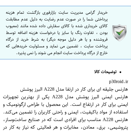
خریدار گرامی مدیریت سایت بازارفوری بازگشت تمام هزینه
پرداختی شما را در صورت عدم رضایت به دلیل عدم مطابقت
کالای خریداری شده با کالای سفارش داده شده مانند (معیوب
بودن ، تفاوت رنگ یا سایز یا درخواست هزینه اضافه توسط
فروشنده و یا هر دلیل موجه دیگر) به شرط خرید از درگاه
پرداخت سایت ، تضمین می نماید و مسئولیت خریدهایی که
خارج از درگاه پرداخت سایت انجام می شوند را نمی پذیرد.
توضیحات کالا
p30roid.ir
هارنس جلیقه ای برای کار در ارتفا مدل A228 البرز پوشش
هارنس ایمنی البرز پوشش مدل A228 یکی از بهترین تجهیزات
ایمنی برای کار در ارتفاع است. این محصول با طراحی ارگونومیک و
استفاده از مواد باکیفیت، ایمنی و راحتی کاربران را تضمین می‌کند.
هارنس A228 مناسب برای افرادی است که در صنایع ساخت‌وساز،
پتروشیمی، برق، معادن، مخابرات و هر فعالیتی که نیاز به کار در