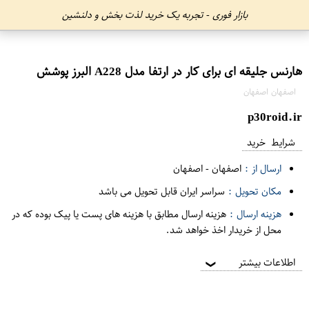
بازار فوری - تجربه یک خرید لذت بخش و دلنشین
هارنس جلیقه ای برای کار در ارتفا مدل A228 البرز پوشش
اصفهان اصفهان
p30roid.ir
شرایط خرید
ارسال از :
اصفهان
-
اصفهان
مکان تحویل :
سراسر ایران قابل تحویل می باشد
هزینه ارسال :
هزینه ارسال مطابق با هزینه های پست یا پیک بوده که در
محل از خریدار اخذ خواهد شد.
اطلاعات بیشتر
❯