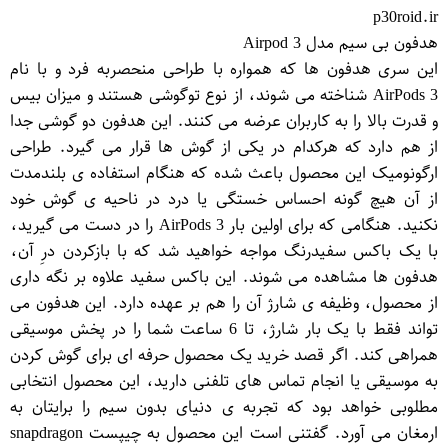
p30roid.ir
هدفون بی سیم مدل Airpod 3
این سری هدفون ها که همواره با طراحی منحصربه فرد و با نام
AirPods 3 شناخته می شوند، از نوع توگوشی هستند و میزان بیس
و قدرت بالا را به کاربران عرضه می کنند. این هدفون دو گوشی جدا
از هم دارد که هرکدام در یکی از گوش ها قرار می گیرد. طراحی
ارگونومیک این محصول باعث شده که هنگام استفاده ی بلندمدت
از آن هیچ گونه احساس خستگی یا درد در ناحیه ی گوش خود
نکنید. هنگامی که برای اولین بار AirPods 3 را در دست می گیرید،
با یک باکس سفیدرنگ مواجه خواهید شد که با بازکردن درِ آن،
هدفون ها مشاهده می شوند. این باکس سفید علاوه بر نگه داری
از محصول، وظیفه ی شارژ آن را هم بر عهده دارد. این هدفون می
تواند فقط با یک بار شارژ، تا 6 ساعت شما را در پخش موسیقی
همراهی کند. اگر قصد خرید یک محصول حرفه ای برای گوش کردن
به موسیقی یا انجام تماس های تلفنی دارید، این محصول انتخابی
مطلوبی خواهد بود که تجربه ی دنیای بدون سیم را برایتان به
ارمغان می آورد. گفتنی است این محصول به چیپست snapdragon