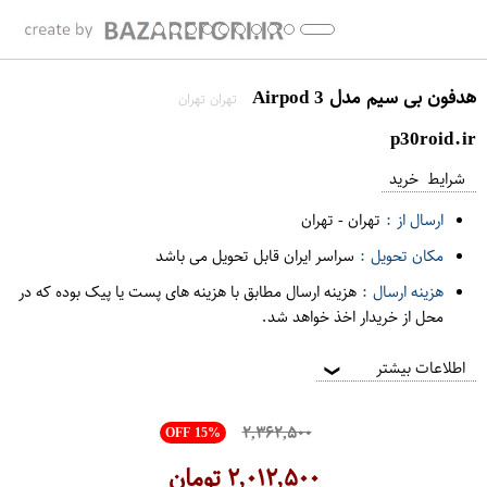
هدفون بی سیم مدل Airpod 3
تهران تهران
p30roid.ir
شرایط خرید
ارسال از :
تهران
-
تهران
مکان تحویل :
سراسر ایران قابل تحویل می باشد
هزینه ارسال :
هزینه ارسال مطابق با هزینه های پست یا پیک بوده که در
محل از خریدار اخذ خواهد شد.
اطلاعات بیشتر
❯
۲,۳۶۲,۵۰۰
OFF 15%
۲,۰۱۲,۵۰۰
تومان