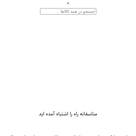
×
متاسفانه راه را اشتباه آمده اید