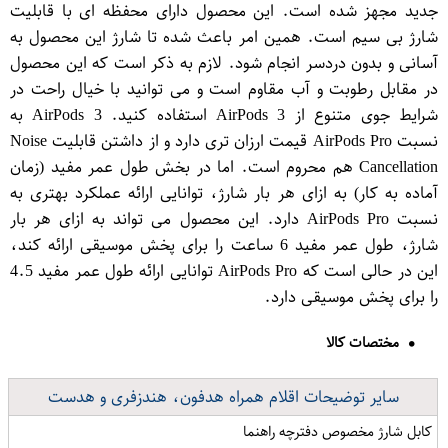
جدید مجهز شده است. این محصول دارای محفظه ای با قابلیت
شارژ بی سیم است. همین امر باعث شده تا شارژ این محصول به
آسانی و بدون دردسر انجام شود. لازم به ذکر است که این محصول
در مقابل رطوبت و آب مقاوم است و می توانید با خیال راحت در
شرایط جوی متنوع از AirPods 3 استفاده کنید. AirPods 3 به
نسبت AirPods Pro قیمت ارزان تری دارد و از داشتن قابلیت Noise
Cancellation هم محروم است. اما در بخش طول عمر مفید (زمان
آماده به کار) به ازای هر بار شارژ، توانایی ارائه عملکرد بهتری به
نسبت AirPods Pro دارد. این محصول می تواند به ازای هر بار
شارژ، طول عمر مفید 6 ساعت را برای پخش موسیقی ارائه کند،
این در حالی است که AirPods Pro توانایی ارائه طول عمر مفید 4.5
را برای پخش موسیقی دارد.
مختصات کالا
سایر توضیحات اقلام همراه هدفون، هندزفری و هدست
کابل شارژ مخصوص دفترچه راهنما