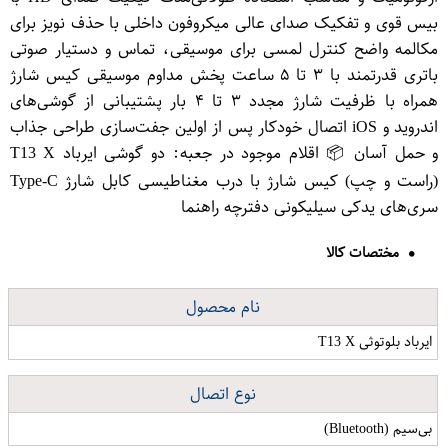
بیس قوی و تفکیک صدای عالی میکروفون داخلی با حذف نویز برای
مکالمه واضح کنترل لمسی برای موسیقی، تماس و دستیار صوتی
باتری قدرتمند با ۳ تا ۵ ساعت پخش مداوم موسیقی کیس شارژ
همراه با ظرفیت شارژ مجدد ۳ تا ۴ بار پشتیبانی از گوشی‌های
اندروید و iOS اتصال خودکار پس از اولین جفت‌سازی طراحی جذاب
و حمل آسان 📦 اقلام موجود در جعبه: دو گوشی ایرباد T13 X
(راست و چپ) کیس شارژ با درب مغناطیسی کابل شارژ Type-C
سری‌های یدکی سیلیکونی دفترچه راهنما
مختصات کالا
نام محصول
ایرباد بلوتوثی T13 X
نوع اتصال
بی‌سیم (Bluetooth)