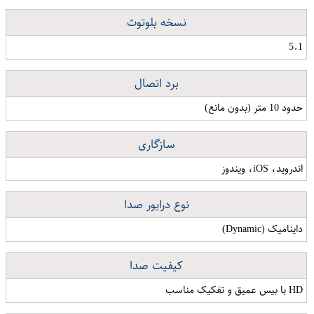
نسخه بلوتوث
5.1
برد اتصال
حدود 10 متر (بدون مانع)
سازگاری
اندروید، iOS، ویندوز
نوع درایور صدا
داینامیک (Dynamic)
کیفیت صدا
HD با بیس عمیق و تفکیک مناسب