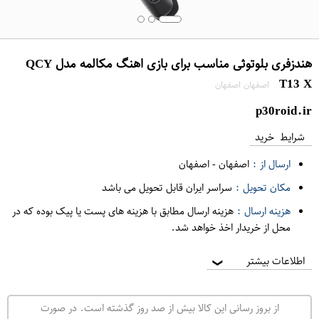
هندزفری بلوتوثی مناسب برای بازی اهنگ مکالمه مدل QCY
T13 X
اصفهان اصفهان
p30roid.ir
شرایط خرید
ارسال از :
اصفهان
-
اصفهان
مکان تحویل :
سراسر ایران قابل تحویل می باشد
هزینه ارسال :
هزینه ارسال مطابق با هزینه های پست یا پیک بوده که در
محل از خریدار اخذ خواهد شد.
اطلاعات بیشتر
❯
از بروز رسانی این کالا بیش از صد روز گذشته است. در صورت