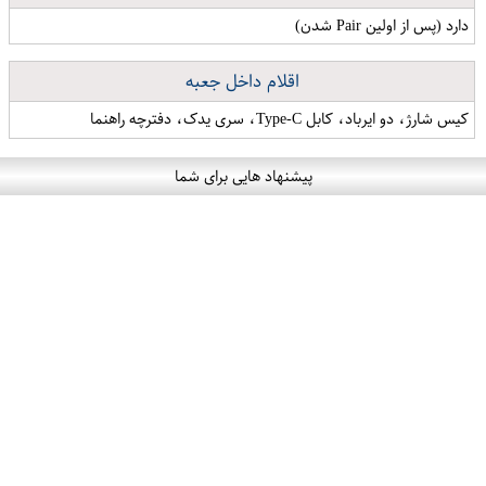
دارد (پس از اولین Pair شدن)
اقلام داخل جعبه
کیس شارژ، دو ایرباد، کابل Type-C، سری یدک، دفترچه راهنما
پیشنهاد هایی برای شما