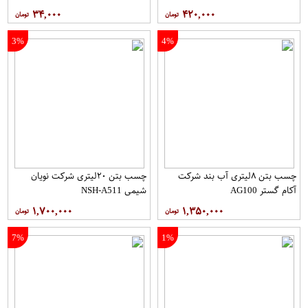
۳۴,۰۰۰
۴۲۰,۰۰۰
3%
4%
چسب بتن ۸لیتری آب بند شرکت
چسب بتن ۲۰لیتری شرکت نویان
آکام گستر AG100
شیمی NSH-A511
۱,۷۰۰,۰۰۰
۱,۳۵۰,۰۰۰
7%
1%