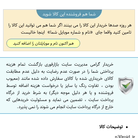
شما هم فروشنده این کالا شوید
هر روزه صدها خریدار این کالا را می بینند اگر شما هم می توانید این کالا را
تامین کنید واقعا جای
نام و شماره موبایل شما
اینجا خالیست
هم اکنون نام و موبایلتان را اضافه کنید
خریدار گرامی مدیریت سایت بازارفوری بازگشت تمام هزینه
پرداختی شما را در صورت عدم رضایت به دلیل عدم مطابقت
کالای خریداری شده با کالای سفارش داده شده مانند (معیوب
بودن ، تفاوت رنگ یا سایز یا درخواست هزینه اضافه توسط
فروشنده و یا هر دلیل موجه دیگر) به شرط خرید از درگاه
پرداخت سایت ، تضمین می نماید و مسئولیت خریدهایی که
خارج از درگاه پرداخت سایت انجام می شوند را نمی پذیرد.
توضیحات کالا
p30roid.ir