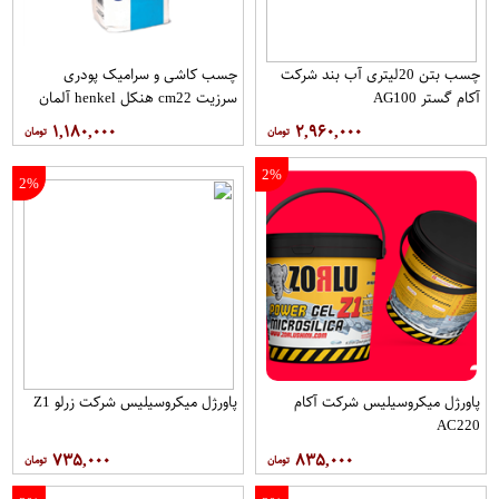
چسب بتن 20لیتری آب بند شرکت
چسب کاشی و سرامیک پودری
آکام گستر AG100
سرزیت cm22 هنکل henkel آلمان
ceresit
۱,۱۸۰,۰۰۰
۲,۹۶۰,۰۰۰
2%
2%
پاورژل میکروسیلیس شرکت آکام
پاورژل میکروسیلیس شرکت زرلو Z1
AC220
۷۳۵,۰۰۰
۸۳۵,۰۰۰