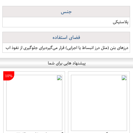
جنس
پلاستیکی
فضای استفاده
درزهای بتن (مثل درز انبساط یا اجرایی) قرار می‌گیردبرای جلوگیری از نفوذ اب
پیشنهاد هایی برای شما
10%