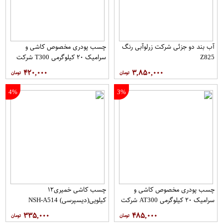
آب بند دو جزئی شرکت زرلوآبی رنگ
چسب پودری مخصوص کاشی و
Z825
سرامیک ۲۰ کیلوگرمی T300 شرکت
آکام گستر
۴۲۰,۰۰۰
۳,۸۵۰,۰۰۰
4%
3%
چسب پودری مخصوص کاشی و
چسب کاشی خمیری۱۲
سرامیک ۲۰ کیلوگرمی AT300 شرکت
کیلویی(دیسپرسی) NSH-A514
آکام گستر
۳۳۵,۰۰۰
۴۸۵,۰۰۰