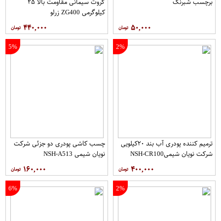
برچسب شبرنگ
گروت سیمانی مقاومت بالا ۲۵
کیلوگرمی ZG400 زرلو
۴۴۰,۰۰۰
۵۰,۰۰۰
5%
2%
ترمیم کننده پودری آب بند ۲۰کیلویی
چسب کاشی پودری دو جزئی شرکت
شرکت نویان شیمیNSH-CR100
نویان شیمی NSH-A513
۱۶۰,۰۰۰
۴۰۰,۰۰۰
6%
2%