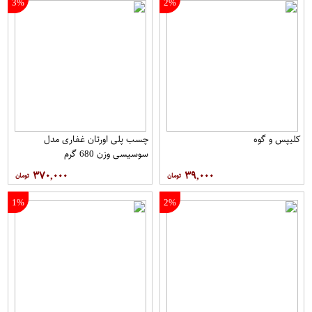
3%
2%
کلیپس و گوه
چسب پلی اورتان غفاری مدل
سوسیسی وزن 680 گرم
۳۷۰,۰۰۰
۳۹,۰۰۰
1%
2%