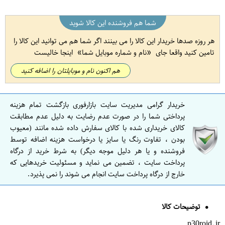
شما هم فروشنده این کالا شوید
هر روزه صدها خریدار این کالا را می بینند اگر شما هم می توانید این کالا را
تامین کنید واقعا جای
نام و شماره موبایل شما
اینجا خالیست
هم اکنون نام و موبایلتان را اضافه کنید
خریدار گرامی مدیریت سایت بازارفوری بازگشت تمام هزینه
پرداختی شما را در صورت عدم رضایت به دلیل عدم مطابقت
کالای خریداری شده با کالای سفارش داده شده مانند (معیوب
بودن ، تفاوت رنگ یا سایز یا درخواست هزینه اضافه توسط
فروشنده و یا هر دلیل موجه دیگر) به شرط خرید از درگاه
پرداخت سایت ، تضمین می نماید و مسئولیت خریدهایی که
خارج از درگاه پرداخت سایت انجام می شوند را نمی پذیرد.
توضیحات کالا
p30roid.ir