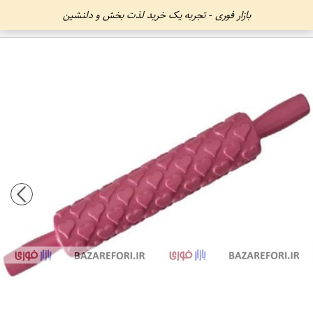
بازار فوری - تجربه یک خرید لذت بخش و دلنشین