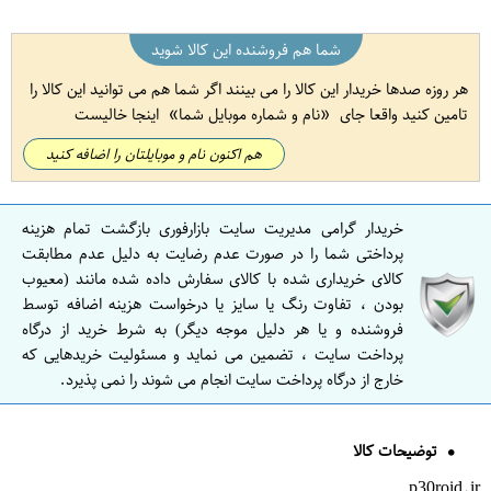
شما هم فروشنده این کالا شوید
هر روزه صدها خریدار این کالا را می بینند اگر شما هم می توانید این کالا را
تامین کنید واقعا جای
نام و شماره موبایل شما
اینجا خالیست
هم اکنون نام و موبایلتان را اضافه کنید
خریدار گرامی مدیریت سایت بازارفوری بازگشت تمام هزینه
پرداختی شما را در صورت عدم رضایت به دلیل عدم مطابقت
کالای خریداری شده با کالای سفارش داده شده مانند (معیوب
بودن ، تفاوت رنگ یا سایز یا درخواست هزینه اضافه توسط
فروشنده و یا هر دلیل موجه دیگر) به شرط خرید از درگاه
پرداخت سایت ، تضمین می نماید و مسئولیت خریدهایی که
خارج از درگاه پرداخت سایت انجام می شوند را نمی پذیرد.
توضیحات کالا
p30roid.ir