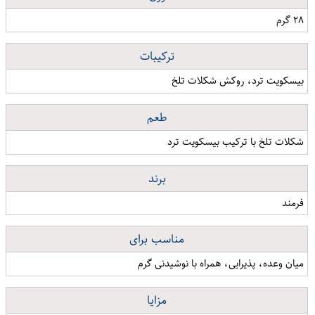
۲۸ گرم
ترکیبات
بیسکویت ترد، روکش شکلات تلخ
طعم
شکلات تلخ با ترکیب بیسکویت ترد
برند
فرمند
مناسب برای
میان وعده، پذیرایی، همراه با نوشیدنی گرم
مزایا