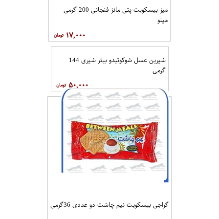
میز بیسکویت پتی مانژ فنجانی 200 گرمی
مینو
۱۷,۰۰۰
شیرین عسل شوکوتیدو بیتر شیری 144
گرمی
۵۰,۰۰۰
گراجی بیسکویت نیم چاشت دو عددی 36گرمی