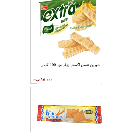
شیرین عسل اکسترا ویفر موز 100 گرمی
۱۵,۰۰۰