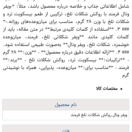
شامل اطلاعاتی جذاب و خلاصه درباره محصول باشد، مثلاً: *-ویفر
ونال فرمند با روکش شکلات تلخ، ترکیبی از طعم بیسکویت ترد و
شکلات تلخ با وزن ۲۸ گرم، مناسب برای میان‌وعده‌های روزانه.-*
### ۳. **استفاده از کلمات کلیدی مرتبط** در متن مقاله، باید از
کلمات کلیدی مانند **ویفر شکلاتی تلخ، فرمند، میان‌وعده
خوشمزه، شکلات تلخ، ویفر ونال** به‌صورت طبیعی استفاده شود.
### ۴. **ارائه اطلاعات دقیق درباره محصول** - **وزن:** ۲۸ گرم
- **ترکیبات:** بیسکویت ترد، روکش شکلات تلخ - **برند:**
فرمند - **مناسب برای:** میان‌وعده، پذیرایی، همراه با نوشیدنی
گرم
مختصات کالا
نام محصول
ویفر ونال روکش شکلات تلخ فرمند
وزن