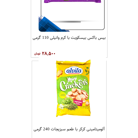
بیس باکس بیسکویت با کرم وانیلی 110 گرمی
۲۸,۵۰۰
آلومیتامینی کرکر با طعم سبزیجات 240 گرمی