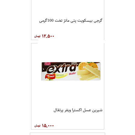
گرجی بیسکویت پتی مانژ تخت 100گرمی
۱۲,۵۰۰
شیرین عسل اکسترا ویفر پرتقال
۱۵,۰۰۰