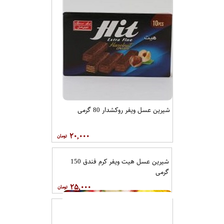
شیرین عسل ویفر روکشدار 80 گرمی
۲۰,۰۰۰
شیرین عسل هیت ویفر کرم فندق 150
گرمی
۲۵,۰۰۰