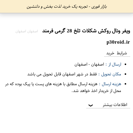
بازار فوری - تجربه یک خرید لذت بخش و دلنشین
ویفر ونال روکش شکلات تلخ 28 گرمی فرمند
اصفهان اصفهان
p30roid.ir
شرایط خرید
ارسال از :
اصفهان
-
اصفهان
مکان تحویل :
فقط در شهر اصفهان قابل تحویل می باشد
هزینه ارسال :
هزینه ارسال مطابق با هزینه های پست یا پیک بوده که در
محل از خریدار اخذ خواهد شد.
اطلاعات بیشتر
❯