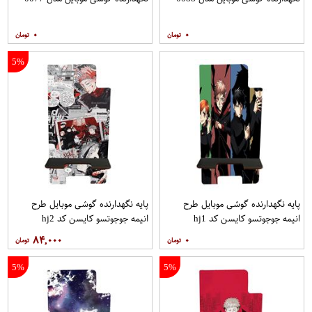
۰
۰
5%
پایه نگهدارنده گوشی موبایل طرح
پایه نگهدارنده گوشی موبایل طرح
انیمه جوجوتسو کایسن کد hj1
انیمه جوجوتسو کایسن کد hj2
۸۴,۰۰۰
۰
5%
5%