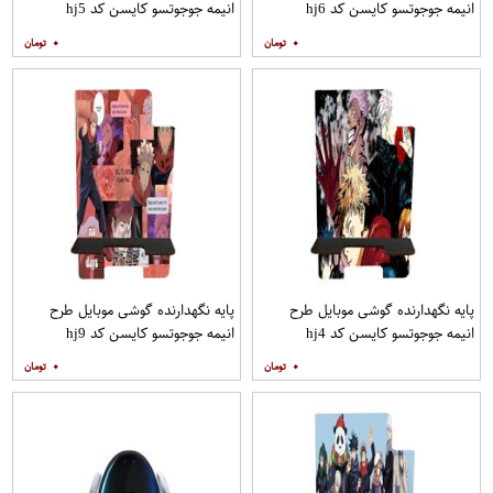
انیمه جوجوتسو کایسن کد hj6
انیمه جوجوتسو کایسن کد hj5
۰
۰
پایه نگهدارنده گوشی موبایل طرح
پایه نگهدارنده گوشی موبایل طرح
انیمه جوجوتسو کایسن کد hj4
انیمه جوجوتسو کایسن کد hj9
۰
۰