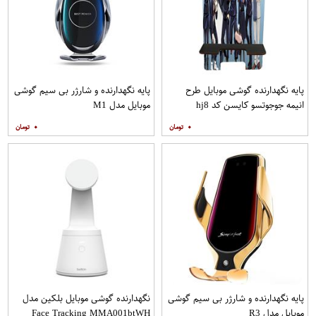
پایه نگهدارنده گوشی موبایل طرح
پایه نگهدارنده و شارژر بی سیم گوشی
انیمه جوجوتسو کایسن کد hj8
موبایل مدل M1
۰
۰
پایه نگهدارنده و شارژر بی سیم گوشی
نگهدارنده گوشی موبایل بلکین مدل
موبایل مدل R3
Face Tracking MMA001btWH