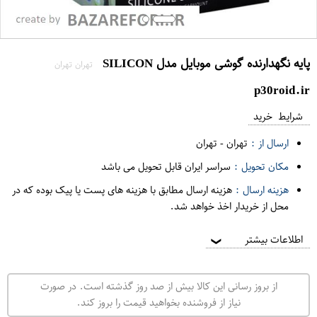
پایه نگهدارنده گوشی موبایل مدل SILICON
تهران تهران
p30roid.ir
شرایط خرید
ارسال از :
تهران
-
تهران
مکان تحویل :
سراسر ایران قابل تحویل می باشد
هزینه ارسال :
هزینه ارسال مطابق با هزینه های پست یا پیک بوده که در
محل از خریدار اخذ خواهد شد.
اطلاعات بیشتر
❯
از بروز رسانی این کالا بیش از صد روز گذشته است. در صورت
نیاز از فروشنده بخواهید قیمت را بروز کند.