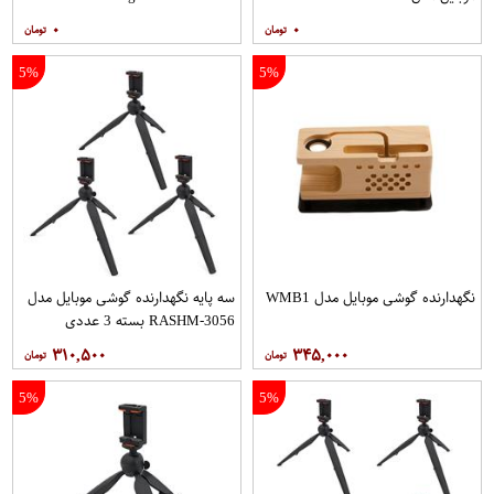
۰
۰
5%
5%
نگهدارنده گوشی موبایل مدل WMB1
سه پایه نگهدارنده گوشی موبایل مدل
RASHM-3056 بسته 3 عددی
۳۱۰,۵۰۰
۳۴۵,۰۰۰
5%
5%