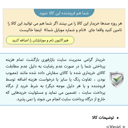
شما هم فروشنده این کالا شوید
هر روزه صدها خریدار این کالا را می بینند اگر شما هم می توانید این کالا را
تامین کنید واقعا جای
نام و شماره موبایل شما
اینجا خالیست
هم اکنون نام و موبایلتان را اضافه کنید
خریدار گرامی مدیریت سایت بازارفوری بازگشت تمام هزینه
پرداختی شما را در صورت عدم رضایت به دلیل عدم مطابقت
کالای خریداری شده با کالای سفارش داده شده مانند (معیوب
بودن ، تفاوت رنگ یا سایز یا درخواست هزینه اضافه توسط
فروشنده و یا هر دلیل موجه دیگر) به شرط خرید از درگاه
پرداخت سایت ، تضمین می نماید و مسئولیت خریدهایی که
خارج از درگاه پرداخت سایت انجام می شوند را نمی پذیرد.
توضیحات کالا
p30roid.ir