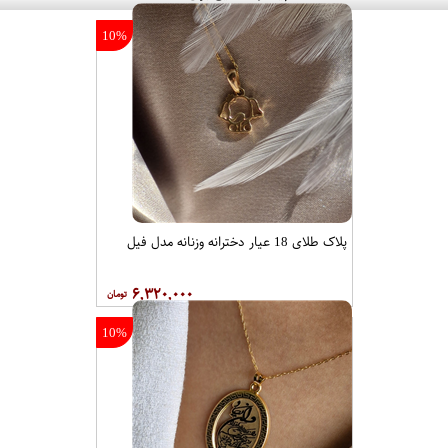
10%
پلاک طلای 18 عیار دخترانه وزنانه مدل فیل
۶,۳۲۰,۰۰۰
10%