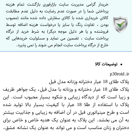
خریدار گرامی مدیریت سایت بازارفوری بازگشت تمام هزینه
پرداختی شما را در صورت عدم رضایت به دلیل عدم مطابقت
کالای خریداری شده با کالای سفارش داده شده مانند (معیوب
بودن ، تفاوت رنگ یا سایز یا درخواست هزینه اضافه توسط
فروشنده و یا هر دلیل موجه دیگر) به شرط خرید از درگاه
پرداخت سایت ، تضمین می نماید و مسئولیت خریدهایی که
خارج از درگاه پرداخت سایت انجام می شوند را نمی پذیرد.
توضیحات کالا
p30roid.ir
پلاک طلای 18 عیار دخترانه وزنانه مدل فیل
پلاک طلای 18 عیار دخترانه و وزنانه با مدل فیل، یک جواهر ظریف
و زیبا است که از دیدگاه زیبایی و شکوه بسیار محبوب است. این
پلاک با استفاده از طلا 18 عیار با کیفیت بسیار بالا تولید شده
است و طرح مینیاتوری فیل در آن اضافه به زیبایی و جذابیت بیشتر
به آن می بخشد. این پلاک به عنوان یک هدیه خاص و خاص برای
دختران و زنان مناسب است و می تواند به عنوان یک نشانه عشق،