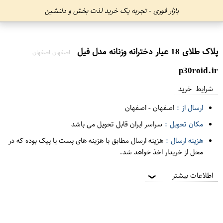
بازار فوری - تجربه یک خرید لذت بخش و دلنشین
پلاک طلای 18 عیار دخترانه وزنانه مدل فیل
اصفهان اصفهان
p30roid.ir
شرایط خرید
ارسال از :
اصفهان
-
اصفهان
مکان تحویل :
سراسر ایران قابل تحویل می باشد
هزینه ارسال :
هزینه ارسال مطابق با هزینه های پست یا پیک بوده که در
محل از خریدار اخذ خواهد شد.
اطلاعات بیشتر
❯