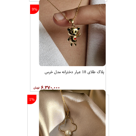
9%
پلاک طلای 18 عیار دخترانه مدل خرس
۶,۳۷۰,۰۰۰
1%