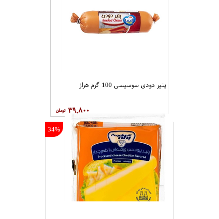
پنیر دودی سوسیسی 100 گرم هراز
۳۹,۸۰۰
34%