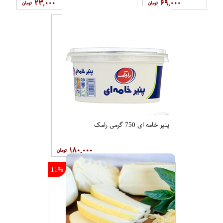
۲۳,۰۰۰
۶۹,۰۰۰
پنیر خامه ای 750 گرمی رامک
۱۸۰,۰۰۰
11%