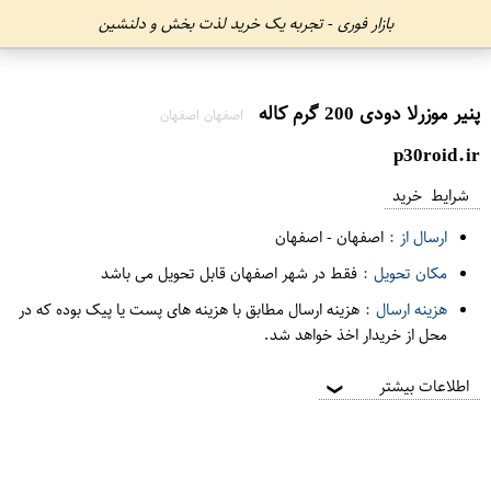
بازار فوری - تجربه یک خرید لذت بخش و دلنشین
پنیر موزرلا دودی 200 گرم کاله
اصفهان اصفهان
p30roid.ir
شرایط خرید
ارسال از :
اصفهان
-
اصفهان
مکان تحویل :
فقط در شهر اصفهان قابل تحویل می باشد
هزینه ارسال :
هزینه ارسال مطابق با هزینه های پست یا پیک بوده که در
محل از خریدار اخذ خواهد شد.
اطلاعات بیشتر
❯