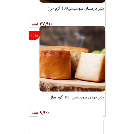
پنیر پارمسان سوسیسی100 گرم هراز
۳۷,۹۱۰
75%
پنیر دودی سوسیسی 100 گرم هراز
۹,۹۰۰