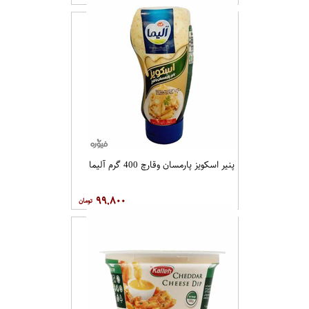
پنیر اسکویز پارمسان وقارچ 400 گرم آلیما
۹۹,۸۰۰