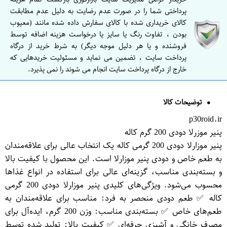
پرداختی شما را در صورت عدم رضایت به دلیل عدم مطابقت
کالای خریداری شده با کالای سفارش داده شده مانند (معیوب
بودن ، تفاوت رنگ یا سایز یا درخواست هزینه اضافه توسط
فروشنده و یا هر دلیل موجه دیگر) به شرط خرید از درگاه
پرداخت سایت ، تضمین می نماید و مسئولیت خریدهایی که
خارج از درگاه پرداخت سایت انجام می شوند را نمی پذیرد.
توضیحات کالا
p30roid.ir
پنیر موزرلا دودی 200 گرم کاله
پنیر موزارلا دودی 200 گرمی کاله یک انتخاب عالی برای علاقه‌مندان
به طعم خاص و دودی پنیر موزارلا است. این محصول با کیفیت بالا
و بسته‌بندی مناسب، گزینه‌ای عالی برای استفاده در انواع غذاها
محسوب می‌شود. ویژگی‌های کلیدی پنیر موزارلا دودی 200 گرمی
کاله ✅ طعم دودی منحصر به فرد: مناسب برای علاقه‌مندان به
طعم‌های خاص ✅ بسته‌بندی مناسب: وزن 200 گرم، ایده‌آل برای
مصرف خانگی و آشپزی حرفه‌ای ✅ کیفیت بالا: تولید شده توسط