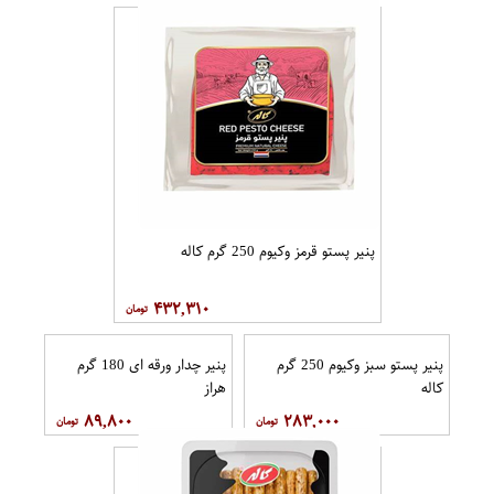
پنیر پستو قرمز وکیوم 250 گرم کاله
۴۳۲,۳۱۰
پنیر پستو سبز وکیوم 250 گرم
پنیر چدار ورقه ای 180 گرم
کاله
هراز
۸۹,۸۰۰
۲۸۳,۰۰۰