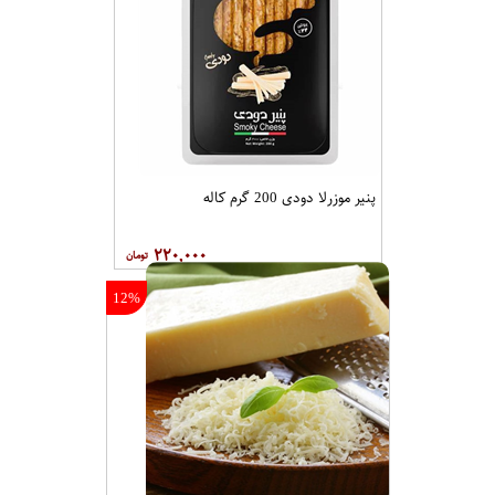
پنیر موزرلا دودی 200 گرم کاله
۲۲۰,۰۰۰
12%