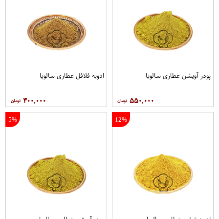
پودر آویشن عطاری سالویا
ادویه فلافل عطاری سالویا
۴۰۰,۰۰۰
۵۵۰,۰۰۰
5%
12%