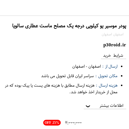
پودر موسیر یو کیلویی درجه یک مصلح ماست عطاری سالویا
اصفهان اصفهان
p30roid.ir
شرایط خرید
ارسال از :
اصفهان
-
اصفهان
مکان تحویل :
سراسر ایران قابل تحویل می باشد
هزینه ارسال :
هزینه ارسال مطابق با هزینه های پست یا پیک بوده که در
محل از خریدار اخذ خواهد شد.
اطلاعات بیشتر
❯
۲,۰۰۰,۰۰۰
OFF 25%