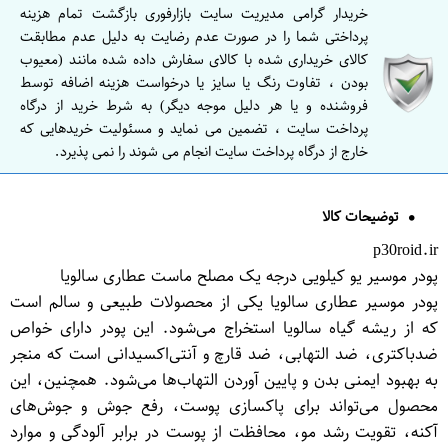
خریدار گرامی مدیریت سایت بازارفوری بازگشت تمام هزینه
پرداختی شما را در صورت عدم رضایت به دلیل عدم مطابقت
کالای خریداری شده با کالای سفارش داده شده مانند (معیوب
بودن ، تفاوت رنگ یا سایز یا درخواست هزینه اضافه توسط
فروشنده و یا هر دلیل موجه دیگر) به شرط خرید از درگاه
پرداخت سایت ، تضمین می نماید و مسئولیت خریدهایی که
خارج از درگاه پرداخت سایت انجام می شوند را نمی پذیرد.
توضیحات کالا
p30roid.ir
پودر موسیر یو کیلویی درجه یک مصلح ماست عطاری سالویا
پودر موسیر عطاری سالویا یکی از محصولات طبیعی و سالم است
که از ریشه گیاه سالویا استخراج می‌شود. این پودر دارای خواص
ضدباکتری، ضد التهابی، ضد قارچ و آنتی‌اکسیدانی است که منجر
به بهبود ایمنی بدن و پایین آوردن التهاب‌ها می‌شود. همچنین، این
محصول می‌تواند برای پاکسازی پوست، رفع جوش و جوش‌های
آکنه، تقویت رشد مو، محافظت از پوست در برابر آلودگی و موارد