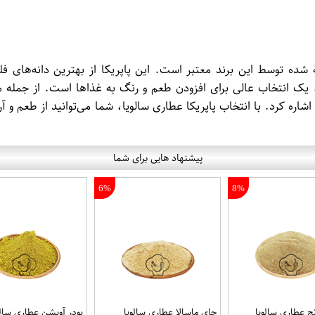
 شده توسط این برند معتبر است. این پاپریکا از بهترین دانه‌های ف
یک انتخاب عالی برای افزودن طعم و رنگ به غذاها است. از جمله مزای
اره کرد. با انتخاب پاپریکا عطاری سالویا، شما می‌توانید از طعم و 
پیشنهاد هایی برای شما
6%
8%
 عطاری سالویا
چای ماسالا عطاری سالویا
پودر آویشن عطاری سالو