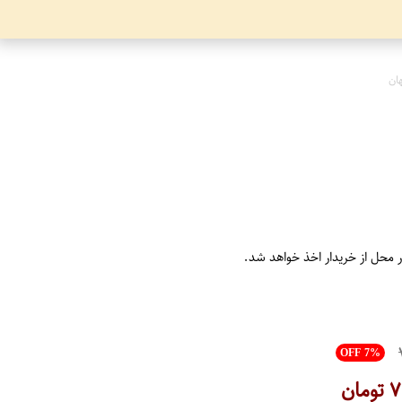
ان
ر محل از خریدار اخذ خواهد شد.
OFF 7%
۷
تومان