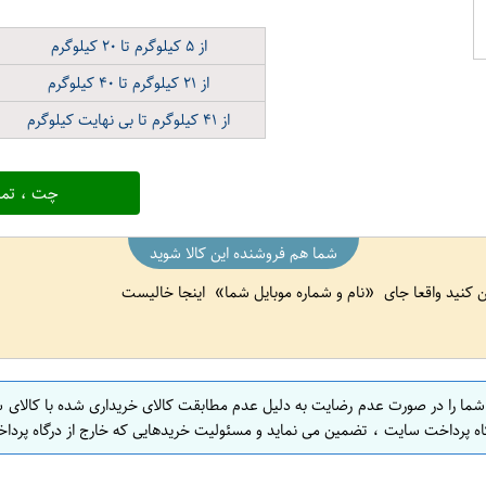
از
۵
کیلوگرم تا
۲۰
کیلوگرم
از
۲۱
کیلوگرم تا
۴۰
کیلوگرم
از
۴۱
کیلوگرم تا بی نهایت کیلوگرم
چت ، تما
شما هم فروشنده این کالا شوید
ین کنید واقعا جای
نام و شماره موبایل شما
اینجا خالیست
 شما را در صورت عدم رضایت به دلیل عدم مطابقت کالای خریداری شده با کالای 
اه پرداخت سایت ، تضمین می نماید و مسئولیت خریدهایی که خارج از درگاه پرداخ