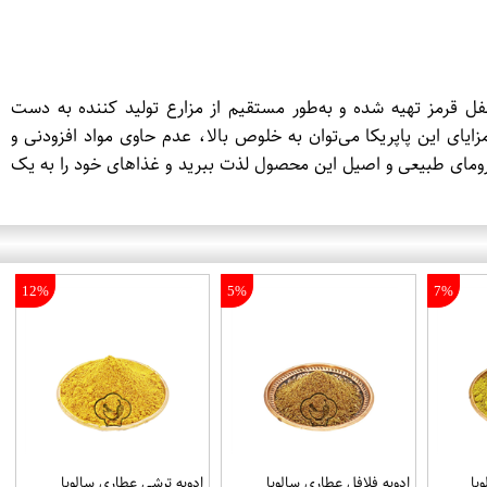
لفل قرمز تهیه شده و به‌طور مستقیم از مزارع تولید کننده به دست
ای این پاپریکا می‌توان به خلوص بالا، عدم حاوی مواد افزودنی و
آرومای طبیعی و اصیل این محصول لذت ببرید و غذاهای خود را به یک
12%
5%
7%
یا
ادویه فلافل عطاری سالویا
ادویه ترشی عطاری سالویا