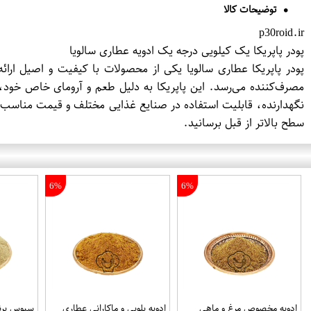
توضیحات کالا
p30roid.ir
پودر پاپریکا یک کیلویی درجه یک ادویه عطاری سالویا
پودر پاپریکا عطاری سالویا یکی از محصولات با کیفیت و اصیل ارائه
مصرف‌کننده می‌رسد. این پاپریکا به دلیل طعم و آرومای خاص خود، 
نگهدارنده، قابلیت استفاده در صنایع غذایی مختلف و قیمت مناسب اش
سطح بالاتر از قبل برسانید.
6%
6%
ادویه مخصوص مرغ و ماهی
ادویه پلویی و ماکارانی عطاری
سبوس برنج