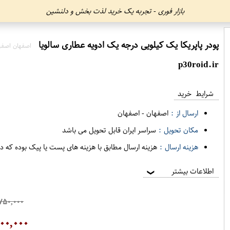
بازار فوری - تجربه یک خرید لذت بخش و دلنشین
پودر پاپریکا یک کیلویی درجه یک ادویه عطاری سالویا
اصفهان اصفه
p30roid.ir
شرایط خرید
ارسال از :
اصفهان
-
اصفهان
مکان تحویل :
سراسر ایران قابل تحویل می باشد
هزینه ارسال :
هزینه ارسال مطابق با هزینه های پست یا پیک بوده که د
اطلاعات بیشتر
❯
۷۵۰,۰۰۰
۰۰,۰۰۰