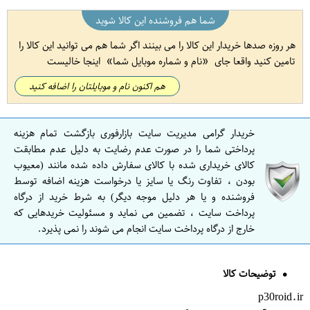
شما هم فروشنده این کالا شوید
هر روزه صدها خریدار این کالا را می بینند اگر شما هم می توانید این کالا را
تامین کنید واقعا جای
نام و شماره موبایل شما
اینجا خالیست
هم اکنون نام و موبایلتان را اضافه کنید
خریدار گرامی مدیریت سایت بازارفوری بازگشت تمام هزینه
پرداختی شما را در صورت عدم رضایت به دلیل عدم مطابقت
کالای خریداری شده با کالای سفارش داده شده مانند (معیوب
بودن ، تفاوت رنگ یا سایز یا درخواست هزینه اضافه توسط
فروشنده و یا هر دلیل موجه دیگر) به شرط خرید از درگاه
پرداخت سایت ، تضمین می نماید و مسئولیت خریدهایی که
خارج از درگاه پرداخت سایت انجام می شوند را نمی پذیرد.
توضیحات کالا
p30roid.ir