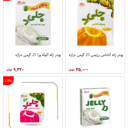
پودر ژله آناناس رژیمی 25 گرمی دراژه
پودر ژله آلوئه ورا 25 گرمی دراژه
۹,۳۲۰
۳۵,۰۰۰
13%