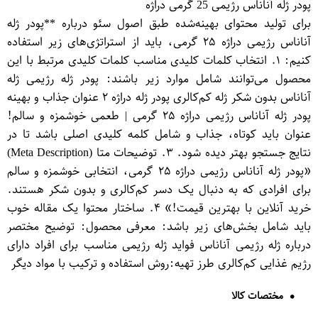
پودر ژله آناناس رژیمی 25 گرمی دراژه
برای تولید محتوای بهینه‌شده طبق اصول سئو درباره **پودر ژله
آناناس رژیمی دراژه ۲۵ گرمی، باید از استراتژی‌های زیر استفاده
کنیم: ۱. انتخاب کلمات کلیدی مناسب کلمات کلیدی مرتبط با این
محصول می‌توانند شامل موارد زیر باشند: پودر ژله رژیمی ژله
آناناس بدون شکر ژله کم‌کالری پودر ژله دراژه ۲ عنوان جذاب و بهینه
پودر ژله آناناس رژیمی دراژه ۲۵ گرمی | طعمی خوشمزه و سالم!
عنوان باید کوتاه، جذاب و شامل کلمه کلیدی اصلی باشد تا در
نتایج جستجو بهتر دیده شود. ۳. توضیحات متا (Meta Description)
«پودر ژله آناناس رژیمی دراژه ۲۵ گرمی، انتخابی خوشمزه و سالم
برای افرادی که به دنبال یک دسر کم‌کالری و بدون شکر هستند.
خرید آنلاین با بهترین قیمت!» ۴. ساختار محتوا یک مقاله خوب
باید شامل بخش‌های زیر باشد: معرفی محصول: توضیح مختصر
درباره ژله رژیمی آناناس فواید ژله رژیمی مناسب برای افراد دارای
رژیم غذایی کم‌کالری طرز تهیه:روش استفاده و ترکیب با مواد دیگر
مختصات کالا