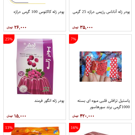
پودر ژله آناناس رژیمی دراژه 25 گرمی
پودر ژله کاکتوس 100 گرمی دراژه
۲۶,۰۰۰
۳۵,۰۰۰
25%
7%
پاستیل ترافلی قلبی میوه ای بسته
پودر ژله انگور فرمند
1000گرمی برند سورهاسور
۱۵,۰۰۰
۴۲۰,۰۰۰
13%
16%