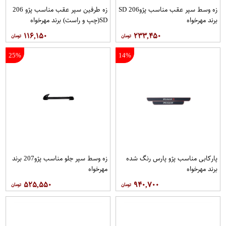
زه وسط سپر عقب مناسب پژو206 SD
زه طرفین سپر عقب مناسب پژو 206
برند مهرخواه
SD(چپ و راست) برند مهرخواه
۱۱۶,۱۵۰
۲۳۳,۴۵۰
25%
14%
پاركابی مناسب پژو پارس رنگ شده
زه وسط سپر جلو مناسب پژو207 برند
برند مهرخواه
مهرخواه
۵۲۵,۵۵۰
۹۴۰,۷۰۰