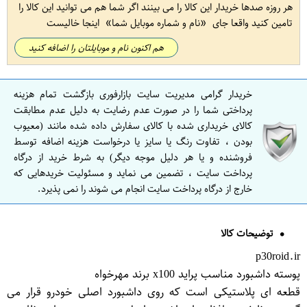
هر روزه صدها خریدار این کالا را می بینند اگر شما هم می توانید این کالا را
تامین کنید واقعا جای
نام و شماره موبایل شما
اینجا خالیست
هم اکنون نام و موبایلتان را اضافه کنید
خریدار گرامی مدیریت سایت بازارفوری بازگشت تمام هزینه
پرداختی شما را در صورت عدم رضایت به دلیل عدم مطابقت
کالای خریداری شده با کالای سفارش داده شده مانند (معیوب
بودن ، تفاوت رنگ یا سایز یا درخواست هزینه اضافه توسط
فروشنده و یا هر دلیل موجه دیگر) به شرط خرید از درگاه
پرداخت سایت ، تضمین می نماید و مسئولیت خریدهایی که
خارج از درگاه پرداخت سایت انجام می شوند را نمی پذیرد.
توضیحات کالا
p30roid.ir
پوسته داشبورد مناسب پراید x100 برند مهرخواه
قطعه ای پلاستیکی است که روی داشبورد اصلی خودرو قرار می