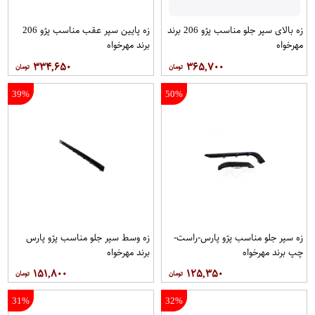
زه بالای سپر جلو مناسب پژو 206 برند
زه پایین سپر عقب مناسب پژو 206
مهرخواه
برند مهرخواه
۳۳۴,۶۵۰
۳۶۵,۷۰۰
39%
50%
زه سپر جلو مناسب پژو پارس-راست-
زه وسط سپر جلو مناسب پژو پارس
چپ برند مهرخواه
برند مهرخواه
۱۵۱,۸۰۰
۱۲۵,۳۵۰
31%
32%