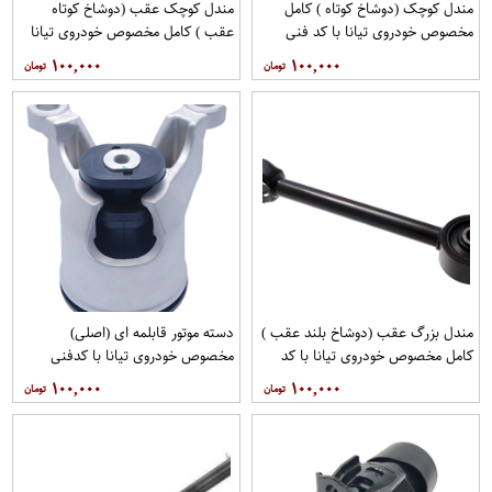
مندل کوچک (دوشاخ کوتاه ) کامل
مندل کوچک عقب (دوشاخ کوتاه
مخصوص خودروی تیانا با کد فنی
عقب ) کامل مخصوص خودروی تیانا
551A0JN00Aبرند نیسان موتور
با کد فنی 551AO-JN01Aبرند EEP
۱۰۰,۰۰۰
۱۰۰,۰۰۰
فروشگاه مگاموتور
فروشگاه مگاموتور
مندل بزرگ عقب (دوشاخ بلند عقب )
دسته موتور قابلمه ای (اصلی)
کامل مخصوص خودروی تیانا با کد
مخصوص خودروی تیانا با کدفنی
فنی 55110-JN00Aبرند EEP فروشگاه
11210-JP00Bبرند نیسان موتور
۱۰۰,۰۰۰
۱۰۰,۰۰۰
مگاموتور
فروشگاه مگاموتور