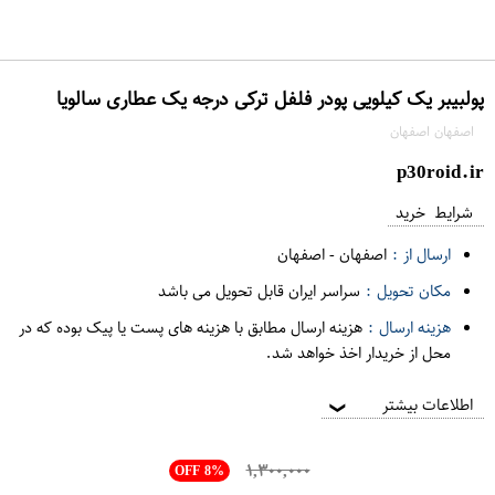
پولبیبر یک کیلویی پودر فلفل ترکی درجه یک عطاری سالویا
اصفهان اصفهان
p30roid.ir
شرایط خرید
ارسال از :
اصفهان
-
اصفهان
مکان تحویل :
سراسر ایران قابل تحویل می باشد
هزینه ارسال :
هزینه ارسال مطابق با هزینه های پست یا پیک بوده که در
محل از خریدار اخذ خواهد شد.
اطلاعات بیشتر
❯
۱,۳۰۰,۰۰۰
OFF 8%