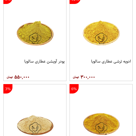
ادویه ترشی عطاری سالویا
پودر آویشن عطاری سالویا
۵۵۰,۰۰۰
۳۰۰,۰۰۰
3%
6%