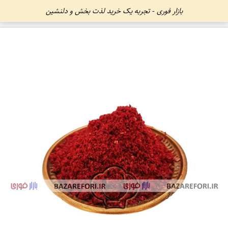
بازار فوری - تجربه یک خرید لذت بخش و دلنشین