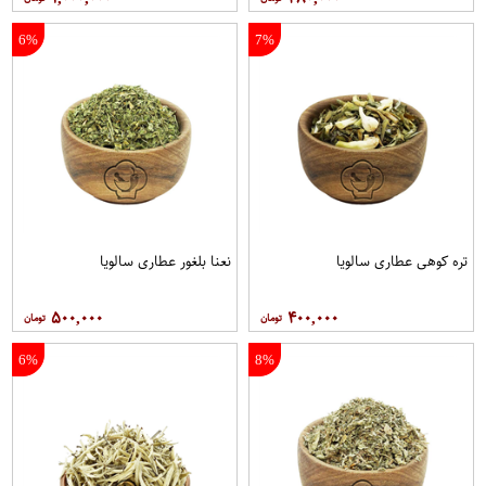
6%
7%
تره کوهی عطاری سالویا
نعنا بلغور عطاری سالویا
۵۰۰,۰۰۰
۴۰۰,۰۰۰
6%
8%