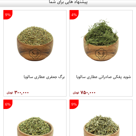
پیشنهاد هایی برای شما
9%
4%
شوید پفکی صادراتی عطاری سالویا
برگ جعفری عطاری سالویا
۳۰۰,۰۰۰
۷۵۰,۰۰۰
6%
9%