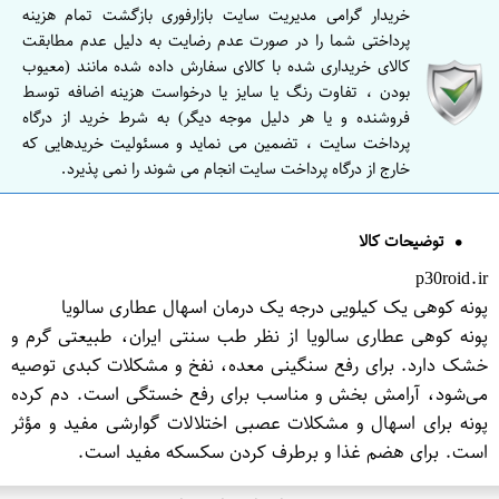
خریدار گرامی مدیریت سایت بازارفوری بازگشت تمام هزینه
پرداختی شما را در صورت عدم رضایت به دلیل عدم مطابقت
کالای خریداری شده با کالای سفارش داده شده مانند (معیوب
بودن ، تفاوت رنگ یا سایز یا درخواست هزینه اضافه توسط
فروشنده و یا هر دلیل موجه دیگر) به شرط خرید از درگاه
پرداخت سایت ، تضمین می نماید و مسئولیت خریدهایی که
خارج از درگاه پرداخت سایت انجام می شوند را نمی پذیرد.
توضیحات کالا
p30roid.ir
پونه کوهی یک کیلویی درجه یک درمان اسهال عطاری سالویا
پونه کوهی عطاری سالویا از نظر طب سنتی ایران، طبیعتی گرم و
خشک دارد. برای رفع سنگینی معده، نفخ و مشکلات کبدی توصیه
می‌شود، آرامش بخش و مناسب برای رفع خستگی است. دم کرده
پونه برای اسهال و مشکلات عصبی اختلالات گوارشی مفید و مؤثر
است. برای هضم غذا و برطرف کردن سکسکه مفید است.