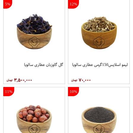
5%
12%
لیمو اسلایس150گرمی عطاری سالویا
گل گاوزبان عطاری سالویا
۳,۵۰۰,۰۰۰
۷۰,۰۰۰
11%
10%