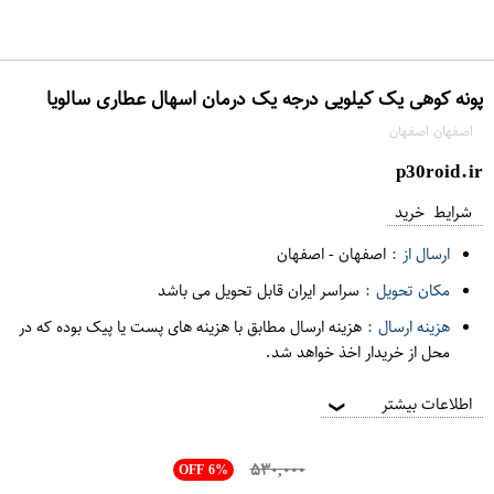
پونه کوهی یک کیلویی درجه یک درمان اسهال عطاری سالویا
اصفهان اصفهان
p30roid.ir
شرایط خرید
ارسال از :
اصفهان
-
اصفهان
مکان تحویل :
سراسر ایران قابل تحویل می باشد
هزینه ارسال :
هزینه ارسال مطابق با هزینه های پست یا پیک بوده که در
محل از خریدار اخذ خواهد شد.
اطلاعات بیشتر
❯
۵۳۰,۰۰۰
OFF 6%