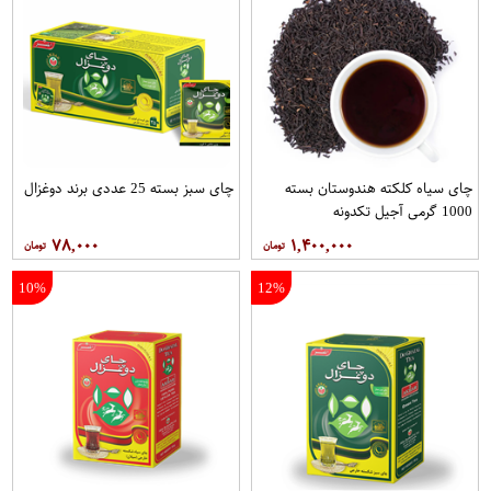
چای سیاه کلکته هندوستان بسته
چای سبز بسته 25 عددی برند دوغزال
1000 گرمی آجیل تکدونه
۷۸,۰۰۰
۱,۴۰۰,۰۰۰
10%
12%