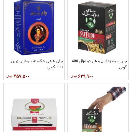
چای سیاه زعفران و هل دو غزال 400
چای هندی شکسته سرمه ای زرین
گرمی
500 گرمی
۴۵۷,۵۰۰
۶۳۹,۹۰۰