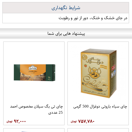
شرایط نگهداری
در جای خشک و خنک، دور از نور و رطوبت
پیشنهاد هایی برای شما
چای سیاه باروتی دوغزال 500 گرمی
چای تی بگ سیلان مخصوص احمد
25 عددی
۹۲,۰۰۰
۷۵۷,۷۸۰