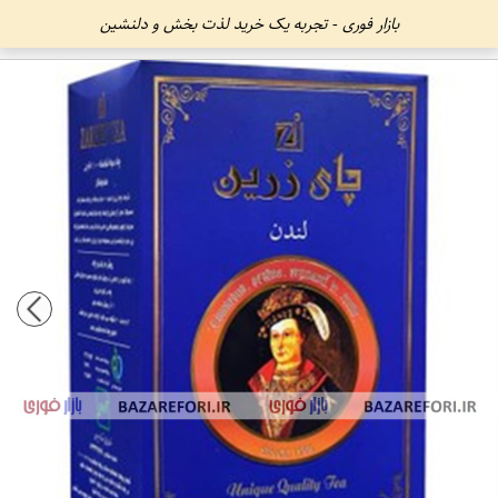
بازار فوری - تجربه یک خرید لذت بخش و دلنشین