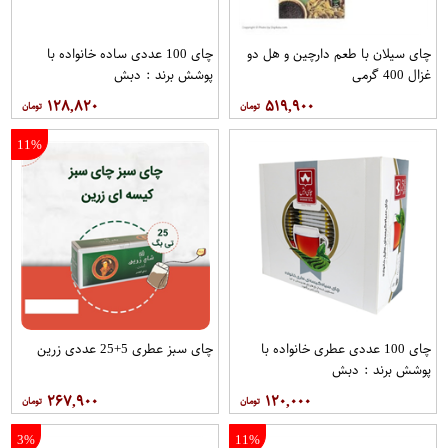
چای سیلان با طعم دارچین و هل دو
چای 100 عددی ساده خانواده با
غزال 400 گرمی
پوشش برند : دبش
۱۲۸,۸۲۰
۵۱۹,۹۰۰
11%
چای 100 عددی عطری خانواده با
چای سبز عطری 5+25 عددی زرین
پوشش برند : دبش
۲۶۷,۹۰۰
۱۲۰,۰۰۰
3%
11%