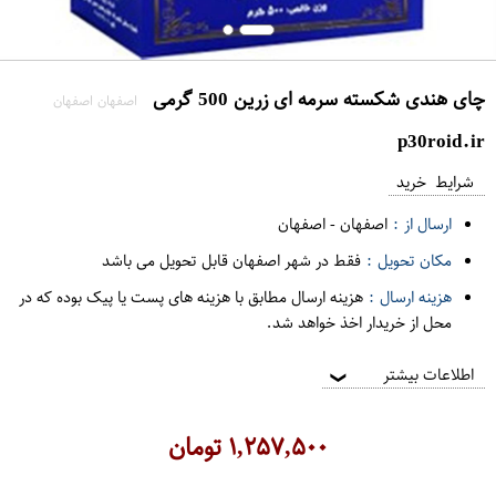
چای هندی شکسته سرمه ای زرین 500 گرمی
اصفهان اصفهان
p30roid.ir
شرایط خرید
ارسال از :
اصفهان
-
اصفهان
مکان تحویل :
فقط در شهر اصفهان قابل تحویل می باشد
هزینه ارسال :
هزینه ارسال مطابق با هزینه های پست یا پیک بوده که در
محل از خریدار اخذ خواهد شد.
اطلاعات بیشتر
❯
۱,۲۵۷,۵۰۰
تومان