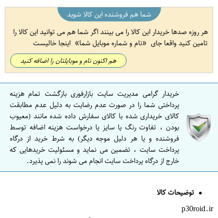
شما هم فروشنده این کالا شوید
هر روزه صدها خریدار این کالا را می بینند اگر شما هم می توانید این کالا را
تامین کنید واقعا جای
نام و شماره موبایل شما
اینجا خالیست
هم اکنون نام و موبایلتان را اضافه کنید
خریدار گرامی مدیریت سایت بازارفوری بازگشت تمام هزینه
پرداختی شما را در صورت عدم رضایت به دلیل عدم مطابقت
کالای خریداری شده با کالای سفارش داده شده مانند (معیوب
بودن ، تفاوت رنگ یا سایز یا درخواست هزینه اضافه توسط
فروشنده و یا هر دلیل موجه دیگر) به شرط خرید از درگاه
پرداخت سایت ، تضمین می نماید و مسئولیت خریدهایی که
خارج از درگاه پرداخت سایت انجام می شوند را نمی پذیرد.
توضیحات کالا
p30roid.ir