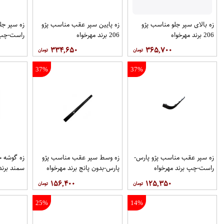
زه بالای سپر جلو مناسب پژو
زه پایین سپر عقب مناسب پژو
زه سپر جل
206 برند مهرخواه
206 برند مهرخواه
راست-چپ ب
۳۳۴,۶۵۰
۳۶۵,۷۰۰
37%
37%
زه سپر عقب مناسب پژو پارس-
زه وسط سپر عقب مناسب پژو
زه گوشه 
راست-چپ برند مهرخواه
پارس-بدون پانج برند مهرخواه
سمند برند
۱۵۶,۴۰۰
۱۲۵,۳۵۰
25%
14%