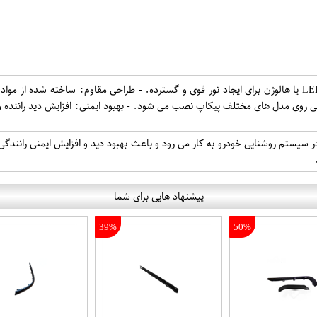
- روشنایی بالا: استفاده از فناوری های LED یا هالوژن برای ایجاد نور قوی و گسترده. - طراحی مق
تی روی مدل های مختلف پیکاپ نصب می شود. - بهبود ایمنی: افزایش دید راننده
سیستم روشنایی خودرو به کار می رود و باعث بهبود دید و افزایش ایمنی رانندگی
پیشنهاد هایی برای شما
39%
50%