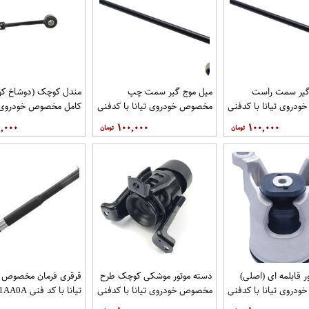
گیر سمت راست
میل موج گیر سمت چپ
مندل کوچک (دوشاخ کوت
دروی تیانا با کدفنی
مخصوص خودروی تیانا با کدفنی
کامل مخصوص خودروی تی
54618-1AA0E برندنیسان موتور
54668-1AA0E برندنیسان موتور
کد 
,۰۰۰
۱۰۰,۰۰۰
۱۰۰,۰۰۰
گاموتور
فروشگاه مگاموتور
نیسان موتور فروشگاه مگ
ر قابلمه ای (اصلی)
دسته موتور موشکی کوچک طرح
قرقری فرمان مخصوص 
دروی تیانا با کدفنی
مخصوص خودروی تیانا با کدفنی
تیانا با کد ف
11210-JP00Bبرند نیسان موتور
11210-JP00Bبرند EEP فروشگاه
برند 555 فروشگاه مگاموتور