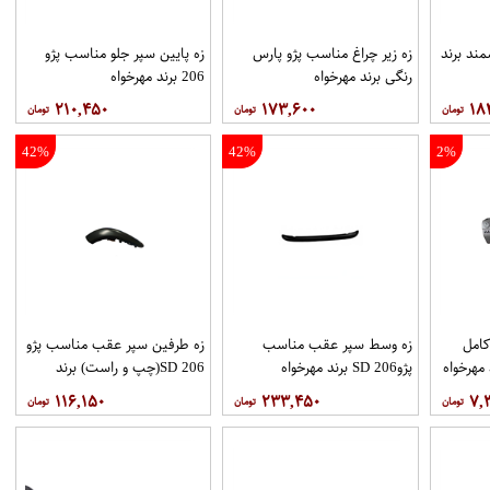
ند برند
زه زیر چراغ مناسب پژو پارس
زه پایین سپر جلو مناسب پژو
رنگی برند مهرخواه
206 برند مهرخواه
۲۱۰,۴۵۰
۱۷۳,۶۰۰
۱۸
42%
42%
2%
كامل
زه وسط سپر عقب مناسب
زه طرفین سپر عقب مناسب پژو
پژو206 SD برند مهرخواه
206 SD(چپ و راست) برند
مهرخواه
۱۱۶,۱۵۰
۲۳۳,۴۵۰
۷,