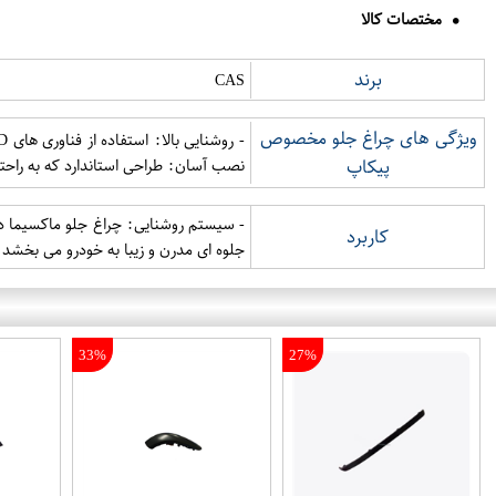
مختصات کالا
برند
CAS
ویژگی های چراغ جلو مخصوص
پیکاپ
نصب آسان: طراحی استاندارد که به راح
- سیستم روشنایی: چراغ جلو ماکسیما در 
کاربرد
جلوه ای مدرن و زیبا به خودرو می بخشد.
33%
27%