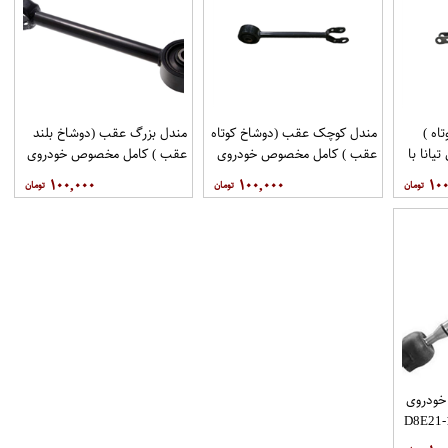
اه )
مندل کوچک عقب (دوشاخ کوتاه
مندل بزرگ عقب (دوشاخ بلند
انا با
عقب ) کامل مخصوص خودروی
عقب ) کامل مخصوص خودروی
فنی 551A0JN00Aبرند
تیانا با کد فنی 551AO-
تیانا با کد فنی 55110-
۱۰۰,۰۰۰
۱۰۰,۰۰۰
۱۰۰
اموتور
JN01Aبرند EEP فروشگاه
JN00Aبرند EEP فروشگاه
مگاموتور
مگاموتور
خودروی
نی D8E21-1AA0A