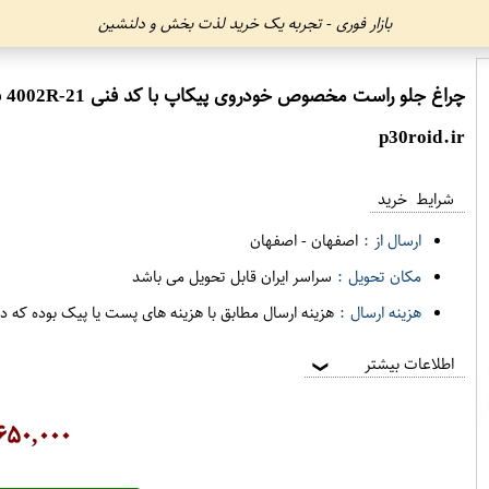
بازار فوری - تجربه یک خرید لذت بخش و دلنشین
چراغ جلو راست مخصوص خودروی پیکاپ با کد فنی 21-4002R برند CAS فروشگاه مگاموتور
p30roid.ir
شرایط خرید
ارسال از :
اصفهان
-
اصفهان
مکان تحویل :
سراسر ایران قابل تحویل می باشد
هزینه ارسال :
هزینه ارسال مطابق با هزینه های پست یا پیک بوده که د
اطلاعات بیشتر
❯
۶۵۰,۰۰۰