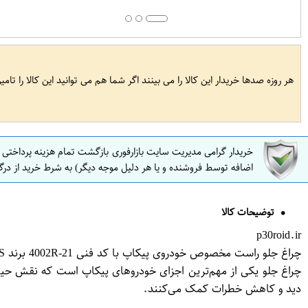
هر روزه صدها خریدار این کالا را می بینند اگر شما هم می توانید این کالا را تام
خریدار گرامی مدیریت سایت بازارفوری بازگشت تمام هزینه پرداختی
اضافه توسط فروشنده و یا هر دلیل موجه دیگر) به شرط خرید از درگ
توضیحات کالا
p30roid.ir
چراغ جلو راست مخصوص خودروی پیکاپ با کد فنی 21-4002R برند CAS فروشگاه مگاموتور
چراغ جلو یکی از مهم‌ترین اجزای خودروهای پیکاپ است که نقش حیاتی 
دید و کاهش خطرات کمک می‌کنند.