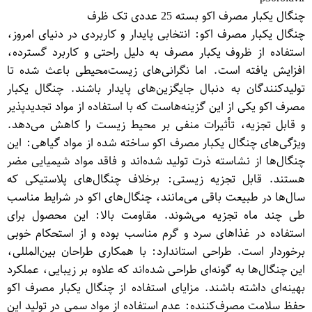
چنگال یکبار مصرف اکو بسته 25 عددی تک ظرف
چنگال یکبار مصرف اکو: انتخابی پایدار و کاربردی در دنیای امروز،
استفاده از ظروف یکبار مصرف به دلیل راحتی و کاربرد گسترده،
افزایش یافته است. اما نگرانی‌های زیست‌محیطی باعث شده تا
تولیدکنندگان به دنبال جایگزین‌های پایدار باشند. چنگال یکبار
مصرف اکو یکی از این گزینه‌هاست که با استفاده از مواد تجدیدپذیر
و قابل تجزیه، تأثیرات منفی بر محیط زیست را کاهش می‌دهد.
ویژگی‌های چنگال یکبار مصرف اکو ساخته شده از مواد گیاهی: این
چنگال‌ها از نشاسته ذرت تولید شده‌اند و فاقد مواد شیمیایی مضر
هستند. قابل تجزیه زیستی: برخلاف چنگال‌های پلاستیکی که
سال‌ها در طبیعت باقی می‌مانند، چنگال‌های اکو در شرایط مناسب
طی چند ماه تجزیه می‌شوند. مقاومت بالا: این محصول برای
استفاده در غذاهای سرد و گرم مناسب بوده و از استحکام خوبی
برخوردار است. طراحی استاندارد: با همکاری طراحان بین‌المللی،
این چنگال‌ها به گونه‌ای طراحی شده‌اند که علاوه بر زیبایی، عملکرد
بهینه‌ای داشته باشند. مزایای استفاده از چنگال یکبار مصرف اکو
حفظ سلامت مصرف‌کننده: عدم استفاده از مواد سمی در تولید این