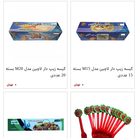
کیسه زیپ دار لاچین مدل M15 بسته
کیسه زیپ دار لاچین مدل M20 بسته
15 عددی
20 عددی
۰
۰