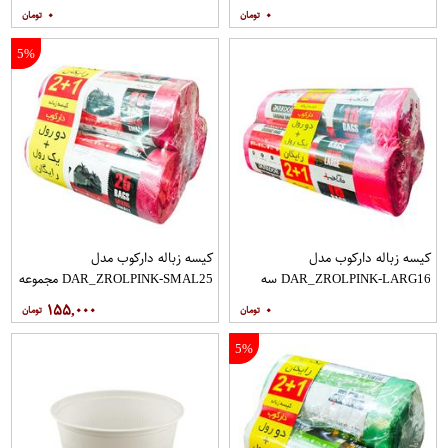
۰
۰
5%
کیسه زباله دارکوب مدل
کیسه زباله دارکوب مدل
DAR_ZROLPINK-LARG16 سه
DAR_ZROLPINK-SMAL25 مجموعه
بسته 16 عددی
سه عددی بسته 25 عددی
۱۵۵,۰۰۰
۰
5%