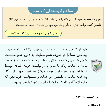
شما هم فروشنده این کالا شوید
هر روزه صدها خریدار این کالا را می بینند اگر شما هم می توانید این کالا را
تامین کنید واقعا جای
نام و شماره موبایل شما
اینجا خالیست
هم اکنون نام و موبایلتان را اضافه کنید
خریدار گرامی مدیریت سایت بازارفوری بازگشت تمام هزینه
پرداختی شما را در صورت عدم رضایت به دلیل عدم مطابقت
کالای خریداری شده با کالای سفارش داده شده مانند (معیوب
بودن ، تفاوت رنگ یا سایز یا درخواست هزینه اضافه توسط
فروشنده و یا هر دلیل موجه دیگر) به شرط خرید از درگاه
پرداخت سایت ، تضمین می نماید و مسئولیت خریدهایی که
خارج از درگاه پرداخت سایت انجام می شوند را نمی پذیرد.
توضیحات کالا
p30roid.ir