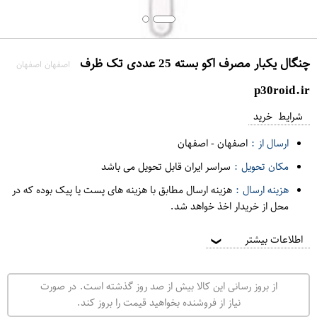
چنگال یکبار مصرف اکو بسته 25 عددی تک ظرف
اصفهان اصفهان
p30roid.ir
شرایط خرید
ارسال از :
اصفهان
-
اصفهان
مکان تحویل :
سراسر ایران قابل تحویل می باشد
هزینه ارسال :
هزینه ارسال مطابق با هزینه های پست یا پیک بوده که در
محل از خریدار اخذ خواهد شد.
اطلاعات بیشتر
❯
از بروز رسانی این کالا بیش از صد روز گذشته است. در صورت
نیاز از فروشنده بخواهید قیمت را بروز کند.