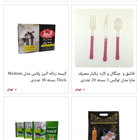
قاشق و چنگال و کارد یکبار مصرف
کیسه زباله البرز پلاس مدل Medium
مایا مدل لوکس 3 بسته 20 عددی
Thick بسته 36 عددی
۰
۰