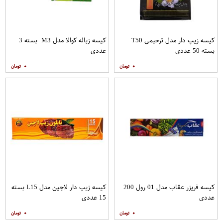
کیسه زیپ دار مدل ترحیمی T50
کیسه زباله کوالا مدل M3 بسته 3
بسته 50 عددی
عددی
۰
۰
کیسه فریزر عقاب مدل 01 رول 200
کیسه زیپ دار لاچین مدل L15 بسته
عددی
15 عددی
۰
۰