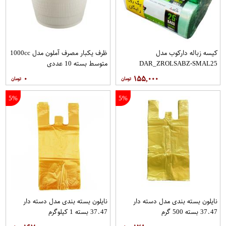
کیسه زباله دارکوب مدل
ظرف یکبار مصرف آملون مدل 1000cc
DAR_ZROLSABZ-SMAL25
متوسط بسته 10 عددی
مجموعه سه عددی بسته 25 عددی
۰
۱۵۵,۰۰۰
5%
5%
نایلون بسته بندی مدل دسته دار
نایلون بسته بندی مدل دسته دار
37.47 بسته 500 گرم
37.47 بسته 1 کیلوگرم