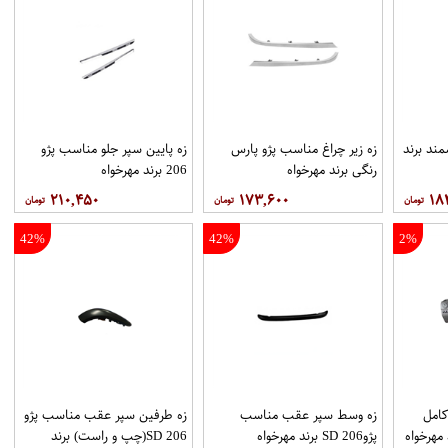
ند برند
زه زیر چراغ مناسب پژو پارس
زه پایین سپر جلو مناسب پژو
رنگی برند مهرخواه
206 برند مهرخواه
۲۱۰,۴۵۰
۱۷۳,۶۰۰
۱۸
42%
42%
2%
كامل
زه وسط سپر عقب مناسب
زه طرفین سپر عقب مناسب پژو
پژو206 SD برند مهرخواه
206 SD(چپ و راست) برند