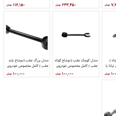
مهرخواه
۱۱۶,۱۵۰
۲۳۳,۴۵۰
۷,
اه )
مندل کوچک عقب (دوشاخ کوتاه
مندل بزرگ عقب (دوشاخ بلند
انا با
عقب ) کامل مخصوص خودروی
عقب ) کامل مخصوص خودروی
فنی 551A0JN00Aبرند
تیانا با کد فنی 551AO-
تیانا با کد فنی 55110-
۱۰۰,۰۰۰
۱۰۰,۰۰۰
۱۰۰
اموتور
JN01Aبرند EEP فروشگاه
JN00Aبرند EEP فروشگاه
مگاموتور
مگاموتور