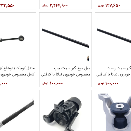
۳۳۳,۵۵۰
۲,۴۴۴,۹۰۰
۱۲۷,۶۵۰
گیر سمت راست
میل موج گیر سمت چپ
مندل کوچک (دوشاخ کوت
دروی تیانا با کدفنی
مخصوص خودروی تیانا با کدفنی
کامل مخصوص خودروی تی
54618-1AA0E برندنیسان موتور
54668-1AA0E برندنیسان موتور
کد 
,۰۰۰
۱۰۰,۰۰۰
۱۰۰,۰۰۰
گاموتور
فروشگاه مگاموتور
نیسان موتور فروشگاه مگ