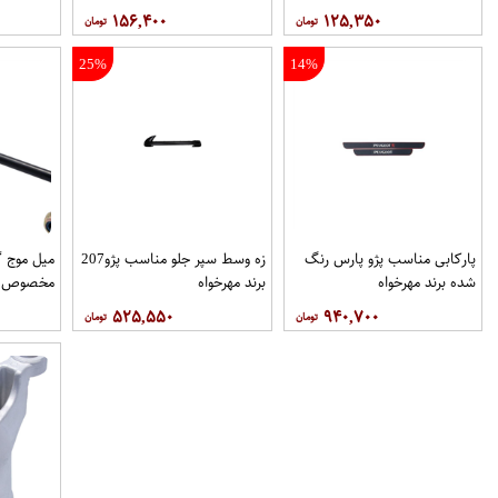
۱۵۶,۴۰۰
۱۲۵,۳۵۰
25%
14%
پاركابی مناسب پژو پارس رنگ
زه وسط سپر جلو مناسب پژو207
میل موج 
شده برند مهرخواه
برند مهرخواه
مخصوص خو
۵۲۵,۵۵۰
۹۴۰,۷۰۰
فروشگاه م