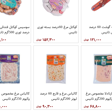
هات داگ گوشت 60 درصد
کوکتل مرغ 60درصد بسته توری
 تانیس
تانیس
درصد توری 500گرم تانیس
,۱۰۰
۱۵۲,۳۰۰
۱۲۱,۰۰۰
رتادلا مخصوص مرغ
کالباس مرغ و قارچ 60 درصد
لیونر 200گرم تانیس
وکیوم 250گرم تانیس
۰,۰۰۰
۹۰,۳۰۰
۶۸,۸۰۰