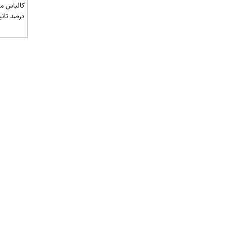
درصد تان