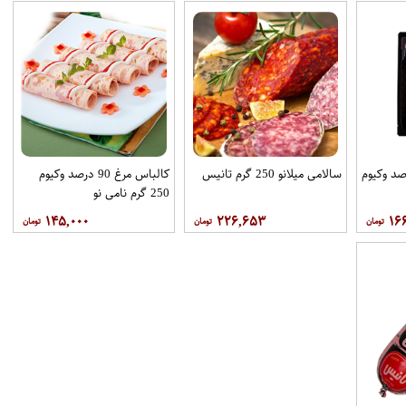
 مرغ دودی 90درصد وکیوم
سالامی میلانو 250 گرم تانیس
کالباس مرغ 90 درصد وکیوم
250 گرم نامی نو
۱۴۵,۰۰۰
۲۲۶,۶۵۳
۱۶