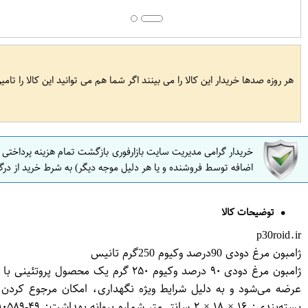
هر روزه صدها خریدار این کالا را می بینند اگر شما هم می توانید این کالا را تام
خریدار گرامی مدیریت سایت بازارفوری بازگشت تمام هزینه پرداختی
اضافه توسط فروشنده و یا هر دلیل موجه دیگر) به شرط خرید از درگ
توضیحات کالا
p30roid.ir
ژامبون مرغ دودی 90درصد وکیوم 250گرم تانیس