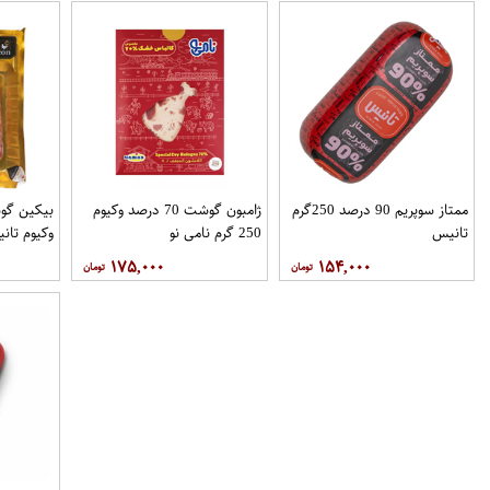
ممتاز سوپریم 90 درصد 250گرم
ژامبون گوشت 70 درصد وکیوم
تانیس
250 گرم نامی نو
وکیوم تان
۱۷۵,۰۰۰
۱۵۴,۰۰۰