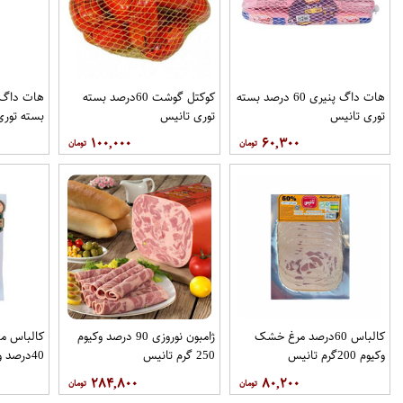
هات داگ پنیری 60 درصد بسته
کوکتل گوشت 60درصد بسته
توری تانیس
توری تانیس
بسته توری
۱۰۰,۰۰۰
۶۰,۳۰۰
کالباس 60درصد مرغ خشک
ژامبون نوروزی 90 درصد وکیوم
کالباس ما
وکیوم 200گرم تانیس
250 گرم تانیس
40درصد وکیوم 200گرم تانیس
۲۸۴,۸۰۰
۸۰,۲۰۰