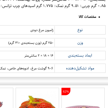
۰.۸۵ گرم چربی: ۹.۵۱ گرم نمک: ۱.۷۷۵ گرم اسیدهای چرب ترانس: ۰.۱ گرم
مختصات کالا
نوع
ژامبون مرغ دودی
وزن
۲۵۰ گرم (وزن بسته‌بندی ۳۱۰ گرم)
ابعاد بسته‌بندی
۱۶ × ۱۸ × ۲ سانتی‌متر
مواد تشکیل‌دهنده
۹۰٪ گوشت مرغ، ادویه‌های خاص، نمک، روغن گیاهی
62%