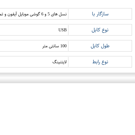
سازگار با
نسل های 5 و 6 گوشی موبایل آیفون و تمام دستگاه های دارای درگاه لایتنینگ
نوع کابل
USB
طول کابل
100 سانتی متر
نوع رابط
لایتنینگ