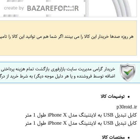
هر روزه صدها خریدار این کالا را می بینند اگر شما هم می توانید این کالا را تام
خریدار گرامی مدیریت سایت بازارفوری بازگشت تمام هزینه پرداختی
اضافه توسط فروشنده و یا هر دلیل موجه دیگر) به شرط خرید از درگ
توضیحات کالا
p30roid.ir
کابل تبدیل USB به لایتنینگ مدل iPhone X طول 1 متر
کابل تبدیل USB به لایتنینگ مدل iPhone X طول 1 متر
مختصات کالا