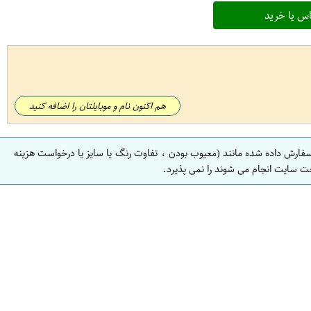
س یا خرید
هم اکنون نام و موبایلتان را اضافه کنید
سفارش داده شده مانند (معیوب بودن ، تفاوت رنگ یا سایز یا درخواست هزینه
ت سایت انجام می شوند را نمی پذیرد.