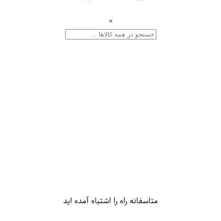
×
متاسفانه راه را اشتباه آمده اید