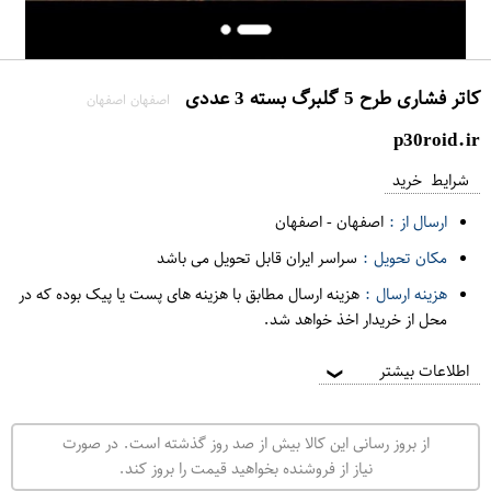
کاتر فشاری طرح 5 گلبرگ بسته 3 عددی
اصفهان اصفهان
p30roid.ir
شرایط خرید
ارسال از :
اصفهان
-
اصفهان
مکان تحویل :
سراسر ایران قابل تحویل می باشد
هزینه ارسال :
هزینه ارسال مطابق با هزینه های پست یا پیک بوده که در
محل از خریدار اخذ خواهد شد.
اطلاعات بیشتر
❯
از بروز رسانی این کالا بیش از صد روز گذشته است. در صورت
نیاز از فروشنده بخواهید قیمت را بروز کند.