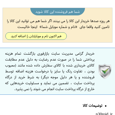
شما هم فروشنده این کالا شوید
هر روزه صدها خریدار این کالا را می بینند اگر شما هم می توانید این کالا را
تامین کنید واقعا جای
نام و شماره موبایل شما
اینجا خالیست
هم اکنون نام و موبایلتان را اضافه کنید
خریدار گرامی مدیریت سایت بازارفوری بازگشت تمام هزینه
پرداختی شما را در صورت عدم رضایت به دلیل عدم مطابقت
کالای خریداری شده با کالای سفارش داده شده مانند (معیوب
بودن ، تفاوت رنگ یا سایز یا درخواست هزینه اضافه توسط
فروشنده و یا هر دلیل موجه دیگر) به شرط خرید از درگاه
پرداخت سایت ، تضمین می نماید و مسئولیت خریدهایی که
خارج از درگاه پرداخت سایت انجام می شوند را نمی پذیرد.
توضیحات کالا
p30roid.ir