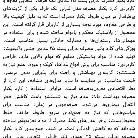
کارد یکبار مصرف لدرلی بسته ۲۵ عددی تک ظرف: انتخابی مقاوم و
کاربردی کارد یکبار مصرف مدل لدرلی تک ظرف یکی از گزینه‌های
پرطرفدار در میان ظروف یکبار مصرف است که به دلیل کیفیت بالا
و طراحی مقاوم، مورد توجه بسیاری از کاربران قرار گرفته است. این
محصول از پلاستیک محکم و بادوام ساخته شده و برای استفاده در
مهمانی‌ها، رستوران‌ها و مصارف خانگی بسیار مناسب است.
ویژگی‌های کارد یکبار مصرف لدرلی بسته ۲۵ عددی جنس باکیفیت:
تولید شده از مواد پلاستیکی مقاوم که دوام بالایی دارد. طراحی
کاربردی: مناسب برای برش انواع غذاها، کیک و میوه. عدم نیاز به
شستشو: گزینه‌ای بهداشتی و راحت برای پذیرایی بدون دردسر.
قیمت مناسب: در مقایسه با سایر مدل‌های مشابه، این کارد از
نظر اقتصادی مقرون‌به‌صرفه است. مزایای استفاده از کارد یکبار
مصرف بهداشت بالا: عدم نیاز به شستشو باعث کاهش خطر
انتقال بیماری‌ها می‌شود. صرفه‌جویی در زمان: مناسب برای
مراسم‌هایی که نیاز به جمع‌آوری سریع ظروف دارند. حفظ
محیط‌زیست: برخی مدل‌های یکبار مصرف از مواد تجزیه‌پذیر ساخته
شده‌اند که به کاهش آلودگی کمک می‌کنند. جمع‌بندی کارد یکبار
مصرف لدرلی بسته ۲۵ عددی تک ظرف، انتخابی عالی برای