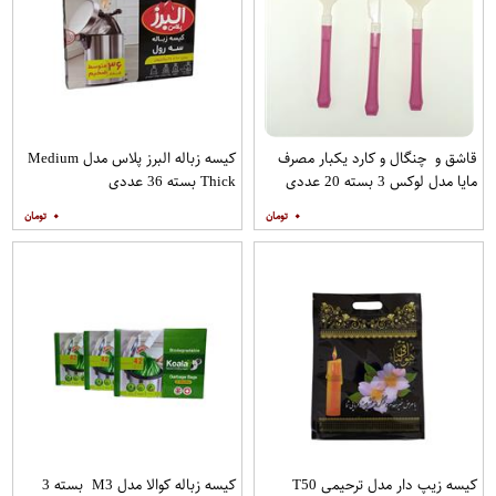
قاشق و چنگال و کارد یکبار مصرف
کیسه زباله البرز پلاس مدل Medium
مایا مدل لوکس 3 بسته 20 عددی
Thick بسته 36 عددی
۰
۰
کیسه زیپ دار مدل ترحیمی T50
کیسه زباله کوالا مدل M3 بسته 3