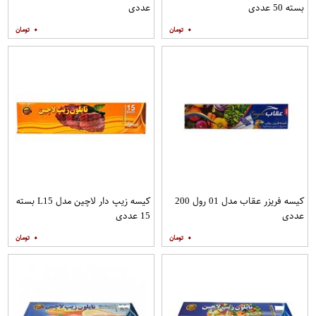
بسته 50 عددی
عددی
۰
۰
کیسه فریزر عقاب مدل 01 رول 200
کیسه زیپ دار لاچین مدل L15 بسته
عددی
15 عددی
۰
۰