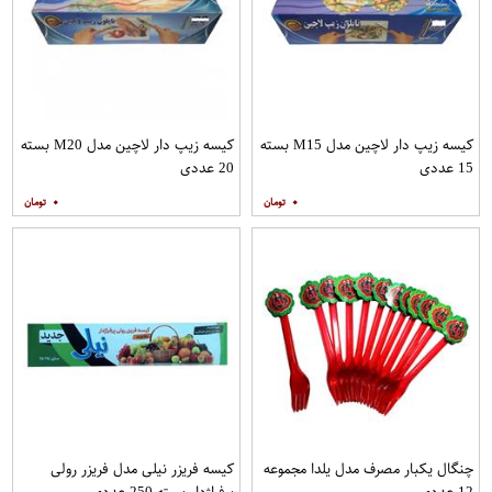
کیسه زیپ دار لاچین مدل M15 بسته
کیسه زیپ دار لاچین مدل M20 بسته
15 عددی
20 عددی
۰
۰
چنگال یکبار مصرف مدل یلدا مجموعه
کیسه فریزر نیلی مدل فریزر رولی
12 عددی
پرفراژدار بسته 250 عددی