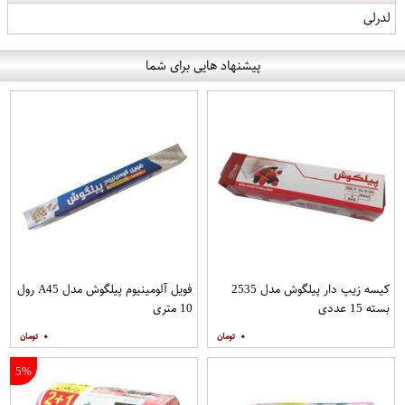
لدرلی
پیشنهاد هایی برای شما
کیسه زیپ دار پیلگوش مدل 2535
فویل آلومینیوم پیلگوش مدل A45 رول
بسته 15 عددی
10 متری
۰
۰
5%