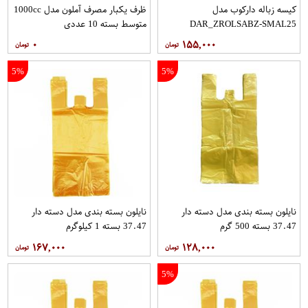
کیسه زباله دارکوب مدل
ظرف یکبار مصرف آملون مدل 1000cc
DAR_ZROLSABZ-SMAL25
متوسط بسته 10 عددی
مجموعه سه عددی بسته 25 عددی
۰
۱۵۵,۰۰۰
5%
5%
نایلون بسته بندی مدل دسته دار
نایلون بسته بندی مدل دسته دار
37.47 بسته 500 گرم
37.47 بسته 1 کیلوگرم
۱۶۷,۰۰۰
۱۲۸,۰۰۰
5%