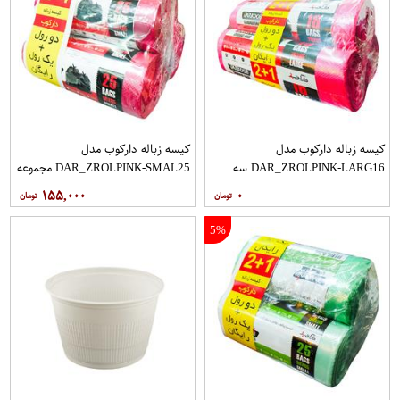
کیسه زباله دارکوب مدل
کیسه زباله دارکوب مدل
DAR_ZROLPINK-LARG16 سه
DAR_ZROLPINK-SMAL25 مجموعه
بسته 16 عددی
سه عددی بسته 25 عددی
۱۵۵,۰۰۰
۰
5%