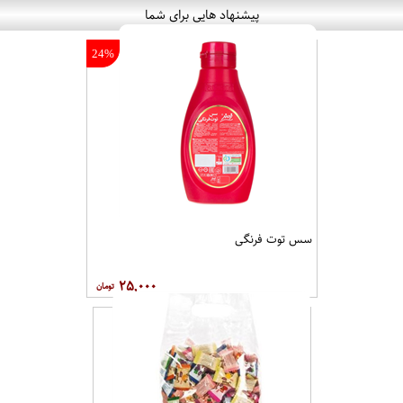
پیشنهاد هایی برای شما
24%
سس توت فرنگی
۲۵,۰۰۰