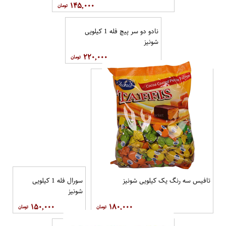
۱۴۵,۰۰۰
نادو دو سر پیچ فله 1 کیلویی
شونیز
۲۲۰,۰۰۰
تافیس سه رنگ یک کیلویی شونیز
سورال فله 1 کیلویی
شونیز
۱۵۰,۰۰۰
۱۸۰,۰۰۰