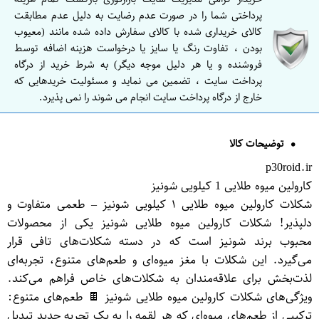
پرداختی شما را در صورت عدم رضایت به دلیل عدم مطابقت
کالای خریداری شده با کالای سفارش داده شده مانند (معیوب
بودن ، تفاوت رنگ یا سایز یا درخواست هزینه اضافه توسط
فروشنده و یا هر دلیل موجه دیگر) به شرط خرید از درگاه
پرداخت سایت ، تضمین می نماید و مسئولیت خریدهایی که
خارج از درگاه پرداخت سایت انجام می شوند را نمی پذیرد.
توضیحات کالا
p30roid.ir
کارولین میوه طلایی 1 کیلویی شونیز
شکلات کارولین میوه طلایی ۱ کیلویی شونیز – طعمی متفاوت و
دلپذیر! شکلات کارولین میوه طلایی شونیز یکی از محصولات
محبوب برند شونیز است که در دسته شکلات‌های تافی قرار
می‌گیرد. این شکلات با مغز میوه‌ای و طعم‌های متنوع، تجربه‌ای
لذت‌بخش برای علاقه‌مندان به شکلات‌های خاص فراهم می‌کند.
ویژگی‌های شکلات کارولین میوه طلایی شونیز 🍫 طعم‌های متنوع:
ترکیبی از طعم‌های میوه‌ای که هر لقمه را به یک تجربه جدید تبدیل