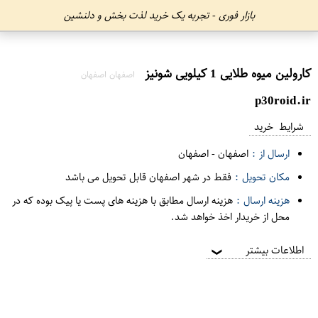
بازار فوری - تجربه یک خرید لذت بخش و دلنشین
کارولین میوه طلایی 1 کیلویی شونیز
اصفهان اصفهان
p30roid.ir
شرایط خرید
ارسال از :
اصفهان
-
اصفهان
مکان تحویل :
فقط در شهر اصفهان قابل تحویل می باشد
هزینه ارسال :
هزینه ارسال مطابق با هزینه های پست یا پیک بوده که در
محل از خریدار اخذ خواهد شد.
اطلاعات بیشتر
❯