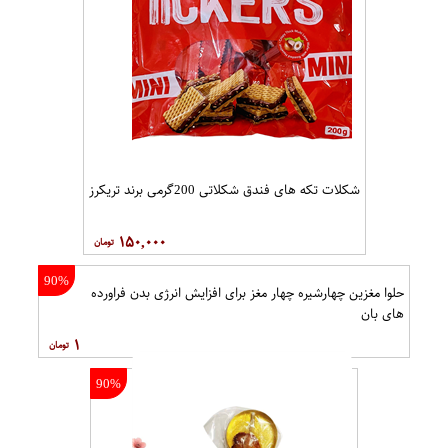
شکلات تکه های فندق شکلاتی 200گرمی برند تریکرز
۱۵۰,۰۰۰
90%
حلوا مغزین چهارشیره چهار مغز برای افزایش انرژی بدن فراورده
های بان
۱
90%