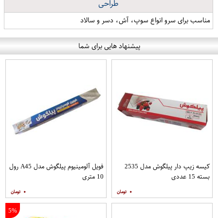
طراحی
مناسب برای سرو انواع سوپ، آش، دسر و سالاد
پیشنهاد هایی برای شما
کیسه زیپ دار پیلگوش مدل 2535
فویل آلومینیوم پیلگوش مدل A45 رول
بسته 15 عددی
10 متری
۰
۰
5%