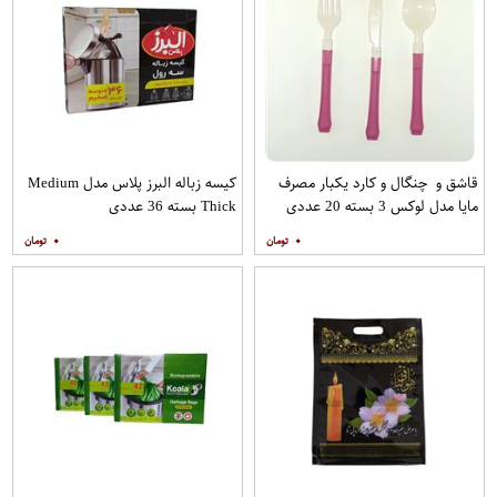
قاشق و چنگال و کارد یکبار مصرف
کیسه زباله البرز پلاس مدل Medium
مایا مدل لوکس 3 بسته 20 عددی
Thick بسته 36 عددی
۰
۰