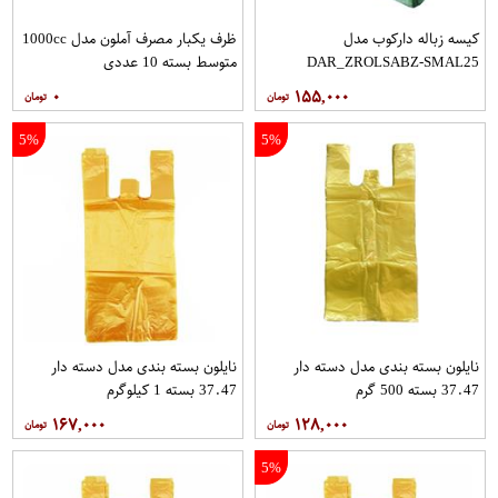
کیسه زباله دارکوب مدل
ظرف یکبار مصرف آملون مدل 1000cc
DAR_ZROLSABZ-SMAL25
متوسط بسته 10 عددی
مجموعه سه عددی بسته 25 عددی
۰
۱۵۵,۰۰۰
5%
5%
نایلون بسته بندی مدل دسته دار
نایلون بسته بندی مدل دسته دار
37.47 بسته 500 گرم
37.47 بسته 1 کیلوگرم
۱۶۷,۰۰۰
۱۲۸,۰۰۰
5%