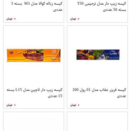
کیسه زیپ دار مدل ترحیمی T50
کیسه زباله کوالا مدل M3 بسته 3
بسته 50 عددی
عددی
۰
۰
کیسه فریزر عقاب مدل 01 رول 200
کیسه زیپ دار لاچین مدل L15 بسته
عددی
15 عددی
۰
۰