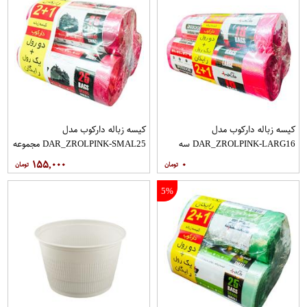
کیسه زباله دارکوب مدل
کیسه زباله دارکوب مدل
DAR_ZROLPINK-LARG16 سه
DAR_ZROLPINK-SMAL25 مجموعه
بسته 16 عددی
سه عددی بسته 25 عددی
۱۵۵,۰۰۰
۰
5%