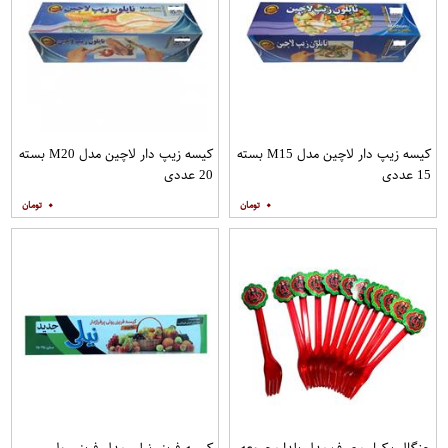
کیسه زیپ دار لاچین مدل M15 بسته
کیسه زیپ دار لاچین مدل M20 بسته
15 عددی
20 عددی
۰
۰
چنگال یکبار مصرف مدل یلدا مجموعه
کیسه فریزر نیلی مدل فریزر رولی