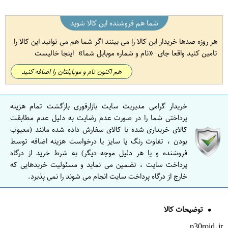
شما هم فروشنده این کالا شوید
هر روزه صدها خریدار این کالا را می بینند اگر شما هم می توانید این کالا را
تامین کنید واقعا جای
نام و شماره موبایل شما
اینجا خالیست
هم اکنون نام و موبایلتان را اضافه کنید
خریدار گرامی مدیریت سایت بازارفوری بازگشت تمام هزینه
پرداختی شما را در صورت عدم رضایت به دلیل عدم مطابقت
کالای خریداری شده با کالای سفارش داده شده مانند (معیوب
بودن ، تفاوت رنگ یا سایز یا درخواست هزینه اضافه توسط
فروشنده و یا هر دلیل موجه دیگر) به شرط خرید از درگاه
پرداخت سایت ، تضمین می نماید و مسئولیت خریدهایی که
خارج از درگاه پرداخت سایت انجام می شوند را نمی پذیرد.
توضیحات کالا
p30roid.ir