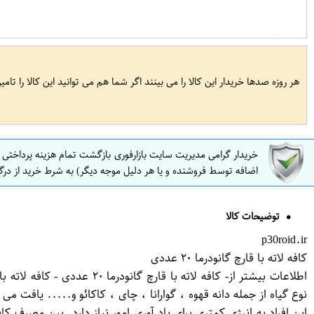
هر روزه صدها خریدار این کالا را می بینند اگر شما هم می توانید این کالا را تام
خریدار گرامی مدیریت سایت بازارفوری بازگشت تمام هزینه پرداختی
اضافه توسط فروشنده و یا هر دلیل موجه دیگر) به شرط خرید از درگ
توضیحات کالا
p30roid.ir
کافه لاته با قارچ گانودرما ۲۰ عددی
نوع گیاه از جمله دانه قهوه ، گوارانا ، چای ، کاکائو و..... یاف
این افراد به انرژی کمتری برای یاد آوری امور نیاز دارد. بین مصرف