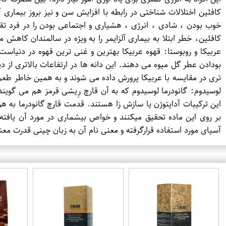
کافئین اختلالات شناختی در رابطه با افزایش سن و نیز بروز بیماری
خوب بودن ، شادی ، انرژی ، هشیاری و اجتماعی بودن را در فرد ت
کافئین، خطر ابتلا به بیماری آلزایمر را به ویژه در سالمندان کاهش
عربیکا و روبوستا: قهوه عربیکا بهترین و غنی ترین قهوه در دنیاست
بودادن عطر گل میوه می دهند. این دانه ها در ارتفاعات بالاتری از دی
تری در مقایسه با عربیکا پرورش داده می شوند و به همین خاطر طعم
لوسیدوم: گانودرما لوسیدوم که به آن قارچ رِیشی قرمز هم می گوین
این ترکیبات آداپتوژن یا سازش زا هستند. قدمت قارچ گانودرما به 
بر روی این ماده تحقیق میکنند و خواص بیشماری در مورد آن یافته 
آسیای مورد استفاده قرارگرفته و معنی نام آن به زبان چینی قدرت مع