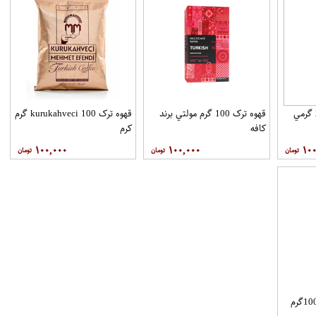
علي کافي لک گلد 2.5 گرمي
قهوه ترک 100 گرم مولتي برند
قهوه ترک kurukahveci 100 گرم
کافه
کرم
۱۰۰,۰۰۰
۱۰۰,۰۰۰
۱۰۰
قهوه فوري گلد شيشه 100گرم