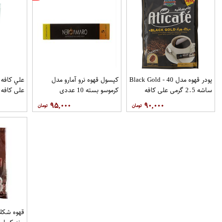
پودر قهوه مدل Black Gold - 40
کپسول قهوه نرو آمارو مدل
ساشه 2.5 گرمی علی کافه
کرموسو بسته 10 عددی
علی کافه
۹۵,۰۰۰
۹۰,۰۰۰