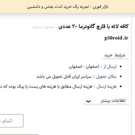
بازار فوری - تجربه یک خرید لذت بخش و دلنشین
کافه لاته با قارچ گانودرما ۲۰ عددی
اصفهان اصفهان
p30roid.ir
شرایط خرید
ارسال از :
اصفهان
-
اصفهان
مکان تحویل :
سراسر ایران قابل تحویل می باشد
هزینه ارسال :
هزینه ارسال مطابق با هزینه های پست یا پیک بوده که د
اطلاعات بیشتر
❯
اتمام 