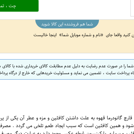
چت ، تما
شما هم فروشنده این کالا شوید
ین کنید واقعا جای
نام و شماره موبایل شما
اینجا خالیست
 شما را در صورت عدم رضایت به دلیل عدم مطابقت کالای خریداری شده با کالای 
اه پرداخت سایت ، تضمین می نماید و مسئولیت خریدهایی که خارج از درگاه پرداخ
ت می شود و همین کافئین است که سبب ایجاد طعم تلخی می گردد . مصرف 
 کافئین و بیماری پارکینسون رابطه عکس وجود دارد به عبارت دیگر مصر