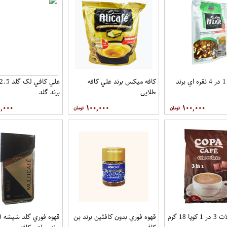
علي کافه 1 در 4 نقره اي برند
کافه میکس برند علي کافه
طلايي
برند گلد
,۰۰۰
۱۰۰,۰۰۰
۱۰۰,۰۰۰
قهوه شکلات 3 در 1 کوپا 18 گرم
قهوه فوري بدون کافئين برند بن