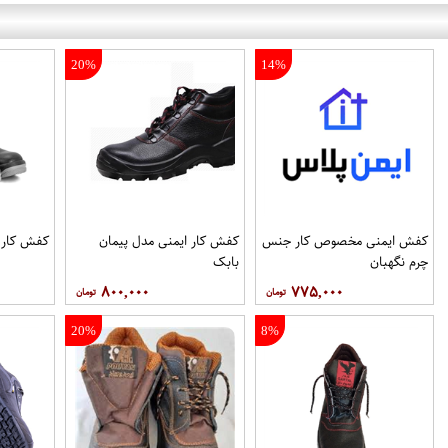
20%
14%
کفش ایمنی مخصوص کار جنس
کفش کار ایمنی مدل پیمان
کفش کار ا
چرم نگهبان
بابک
۸۰۰,۰۰۰
۷۷۵,۰۰۰
20%
8%