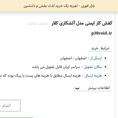
بازار فوری - تجربه یک خرید لذت بخش و دلنشین
کفش کار ایمنی مدل آتشکاری کلار
اصفهان اصفهان
p30roid.ir
شرایط خرید
ارسال از :
اصفهان
-
اصفهان
مکان تحویل :
سراسر ایران قابل تحویل می باشد
هزینه ارسال :
هزینه ارسال مطابق با هزینه های پست یا پیک بوده که د
اطلاعات بیشتر
❯
اتمام 