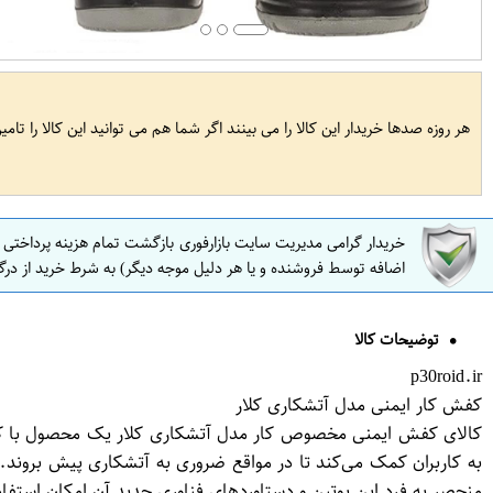
هر روزه صدها خریدار این کالا را می بینند اگر شما هم می توانید این کالا را تام
خریدار گرامی مدیریت سایت بازارفوری بازگشت تمام هزینه پرداختی
اضافه توسط فروشنده و یا هر دلیل موجه دیگر) به شرط خرید از درگ
توضیحات کالا
p30roid.ir
کفش کار ایمنی مدل آتشکاری کلار
کالای کفش ایمنی مخصوص کار مدل آتشکاری کلار یک محصول با کیفیت
به کاربران کمک می‌کند تا در مواقع ضروری به آتشکاری پیش بروند. 
منحصر به فرد این پوتین و دستاوردهای فناوری جدید آن امکان استفاده 