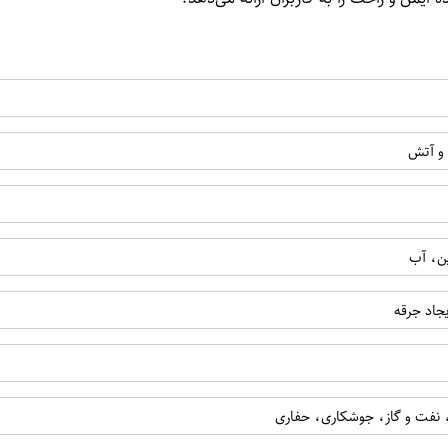
 و آتش
ن، آب
جاد جرقه
، نفت و گاز، جوشکاری، حفاری