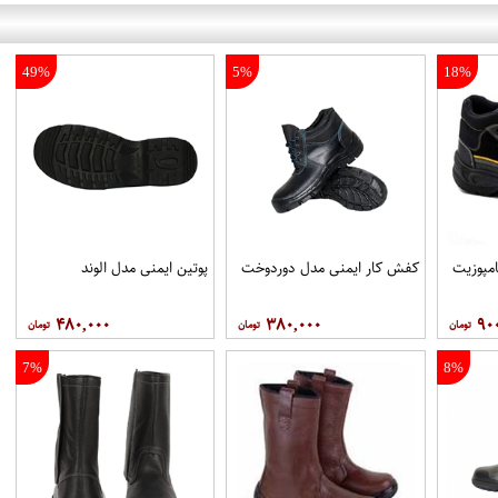
49%
5%
18%
مپوزيت
کفش کار ایمنی مدل دوردوخت
پوتين ايمنی مدل الوند
۴۸۰,۰۰۰
۳۸۰,۰۰۰
۹۰
7%
8%