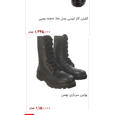
کفش کار ایمنی مدل super 3m یحیی
۱,۳۴۵,۰۰۰
پوتین سربازی بهمن
۱,۱۵۰,۰۰۰