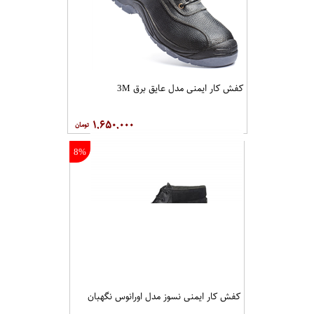
کفش کار ایمنی مدل عایق برق 3M
۱,۶۵۰,۰۰۰
8%
کفش کار ايمنی نسوز مدل اورانوس نگهبان