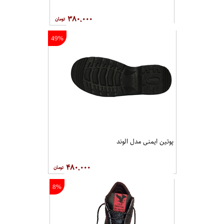
۳۸۰,۰۰۰
49%
پوتين ايمنی مدل الوند
۴۸۰,۰۰۰
8%