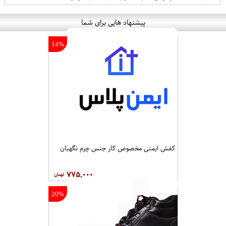
پیشنهاد هایی برای شما
14%
کفش ایمنی مخصوص کار جنس چرم نگهبان
۷۷۵,۰۰۰
20%