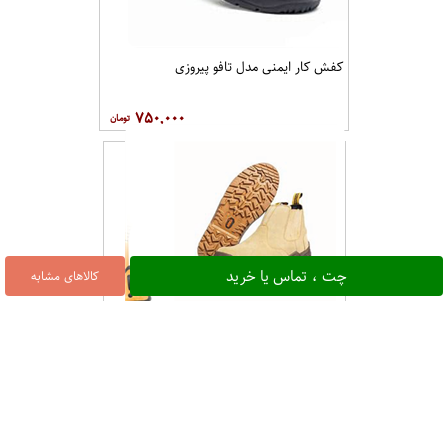
کفش کار ایمنی مدل تافو پیروزی
۷۵۰,۰۰۰
چت ، تماس یا خرید
کالاهای مشابه
پوتین ایمنی ساتر مدل جگوار خاکی
۰