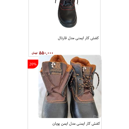
کفش کار ايمنی مدل قارتال
۵۵۰,۰۰۰
20%
کفش کار ايمنی مدل ايمن پويان