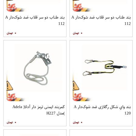
بند طناب دو سر قلاب ضد شوک‌دار A
بند طناب دو سر قلاب ضد شوک‌دار A
112
112
۰
۰
بند واي شكل رگلاژی ضد شوک‌دار A
کمربند ایمنی ترمز دار آدلا( Adela
120
)مدل H227
۰
۰