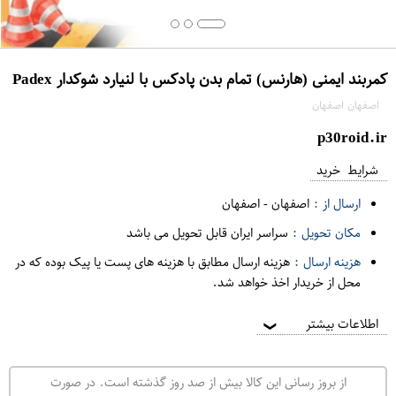
کمربند ایمنی (هارنس) تمام بدن پادکس با لنیارد شوکدار Padex
اصفهان اصفهان
p30roid.ir
شرایط خرید
ارسال از :
اصفهان
-
اصفهان
مکان تحویل :
سراسر ایران قابل تحویل می باشد
هزینه ارسال :
هزینه ارسال مطابق با هزینه های پست یا پیک بوده که در
محل از خریدار اخذ خواهد شد.
اطلاعات بیشتر
❯
از بروز رسانی این کالا بیش از صد روز گذشته است. در صورت