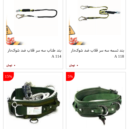
بند تسمه سه سر قلاب ضد شوک‌دار
بند طناب سه سر قلاب ضد شوک‌دار
A 114
A 118
۰
۰
15%
5%