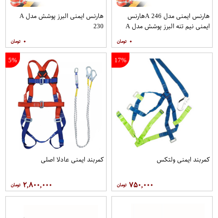
هارنس ایمنی مدل A 246هارنس
هارنس ایمنی البرز پوشش مدل A
ایمنی نیم تنه البرز پوشش مدل A
230
246
۰
۰
5%
17%
کمربند ایمنی ولتکس
کمربند ایمنی عادلا اصلی
۲,۸۰۰,۰۰۰
۷۵۰,۰۰۰