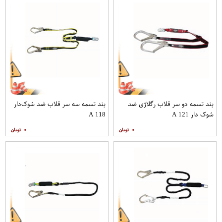
بند تسمه دو سر قلاب رگلاژی ضد
بند تسمه سه سر قلاب ضد شوک‌دار
شوک دار A 121
A 118
۰
۰