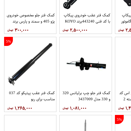
یکاپ
کمک فنر عقب خودروی پیکاپ
کمک فنر جلو مخصوص خودروی
با کد فنی 443240برند KOYO
پژو 405 و سمند و پارس برند
فروشگاه مگاموتور
ایساکو
۳۰۰,۰۰۰
۲,۵۰۰,۰۰۰
۲,
5%
اس کد
کمک فنر جلو چپ برلیانس 320
کمک فنر عقب پیتیکو کد 037
14 مناسب برای تیبا بسته 2
و 330 مدل 3437009
مناسب برای ریو
۱,۲۶۵,۰۰۰
۱,۰۸۱,۰۰۰
۱,
5%