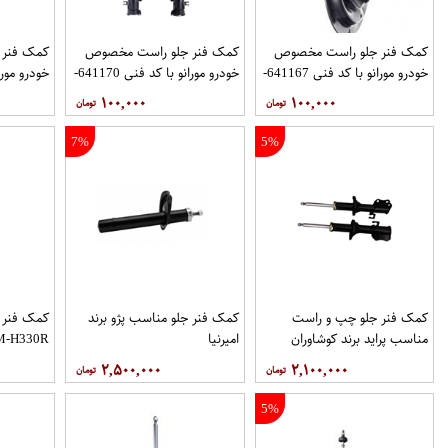
کمک فنر جلو راست مخصوص
کمک فنر جلو راست مخصوص
کمک فنر
خودرو مورانو با کد فنی 641167-
خودرو مورانو با کد فنی 641170-
E43021AA1B برند JPC مدل
E2302CB10A برند JPC مدل
۱۰۰,۰۰۰
۱۰۰,۰۰۰
2010 فروشگاه مگاموتور
2008 فروشگاه مگاموتور
2010 فروشگاه مگاموتور
7%
5%
کمک فنر جلو چپ و راست
کمک فنر جلو مناسب پژو برند
کمک فنر 
مناسب پراید برند کوشاوران
امیرنیا
برلیانس H330
۲,۵۰۰,۰۰۰
۲,۱۰۰,۰۰۰
5%