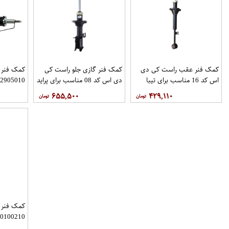
کمک فنر عقب راست کی دی
کمک فنر گازی جلو راست کی
اس کد 16 مناسب برای تیبا
دی اس کد 08 مناسب برای پراید
-2905010
۶۵۵,۵۰۰
۴۲۹,۱۱۰
کمک فنر ج
405