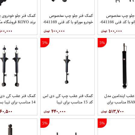
 جلو چپ مخصوص
کمک فنر جلو چپ مخصوص
کمک فنر جلو خودروی پ
خودرو مورانو با کد فنی 641166-
خودرو مورانو با کد فنی 641169-
برند KOYO فروشگاه مگاموتور
E430311AA1B برند JPC مدل
54303CA125 برند JPC مدل
۵۰۰,۰۰۰
۱۰۰,۰۰۰
۱۰۰,۰۰۰
2008 فروشگاه مگاموتور
5%
5%
عقب ایندامین مدل
کمک فنر عقب چپ کی دی اس
کمک فنر عقب کی دی 
ISAM-H330R مناسب برای
کد 15 مناسب برای تیبا
عددی
۴۶۰,۵۰۰
۴۴۰,۰۰۰
۵۱۳,۷۰۰
5%
5%