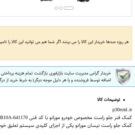
هر روزه صدها خریدار این کالا را می بینند اگر شما هم می توانید این کالا را تام
خریدار گرامی مدیریت سایت بازارفوری بازگشت تمام هزینه پرداختی
اضافه توسط فروشنده و یا هر دلیل موجه دیگر) به شرط خرید از درگ
توضیحات کالا
p30roid.ir
کمک فنر جلو راست مخصوص خودرو مورانو با کد فنی 641170-E2302CB10A برند JPC مدل 2008 فروشگاه مگاموتور
کمک جلو راست نیسان مورانو یکی از اجزای کلیدی سیستم تعلیق خودر