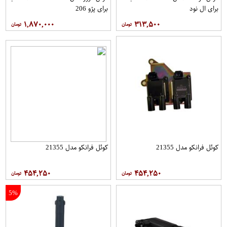
برای ال نود
برای پژو 206
۱,۸۷۰,۰۰۰
۳۱۳,۵۰۰
کوئل فرانکو مدل 21355
کوئل فرانکو مدل 21355
۴۵۴,۲۵۰
۴۵۴,۲۵۰
5%