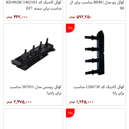
کوئل رنو مدل BERU مناسب برای ال
کوئل کادیک کد KD-9028C1402103
90
مناسب برای سمند EF7
۴۶۲,۰۰۰
۵۹۲,۲۵۰
5%
کوئل کادیک کد 1206739 مناسب
کوئل زیمنس مدل 597051 مناسب
برای رانا
برای زانتیا
۲,۴۷۵,۰۰۰
۱,۲۶۵,۰۰۰
5%