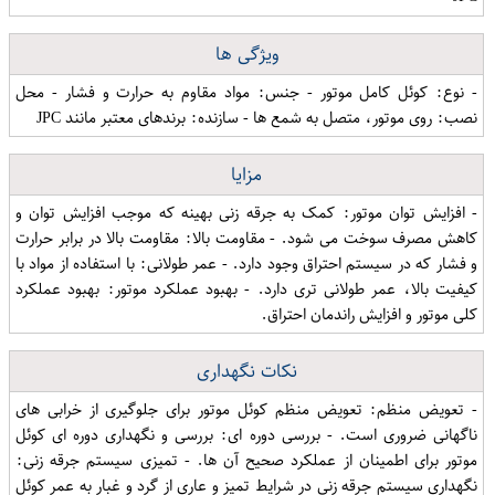
ویژگی ها
- نوع: کوئل کامل موتور - جنس: مواد مقاوم به حرارت و فشار - محل
نصب: روی موتور، متصل به شمع ها - سازنده: برندهای معتبر مانند JPC
مزایا
- افزایش توان موتور: کمک به جرقه زنی بهینه که موجب افزایش توان و
کاهش مصرف سوخت می شود. - مقاومت بالا: مقاومت بالا در برابر حرارت
و فشار که در سیستم احتراق وجود دارد. - عمر طولانی: با استفاده از مواد با
کیفیت بالا، عمر طولانی تری دارد. - بهبود عملکرد موتور: بهبود عملکرد
کلی موتور و افزایش راندمان احتراق.
نکات نگهداری
- تعویض منظم: تعویض منظم کوئل موتور برای جلوگیری از خرابی های
ناگهانی ضروری است. - بررسی دوره ای: بررسی و نگهداری دوره ای کوئل
موتور برای اطمینان از عملکرد صحیح آن ها. - تمیزی سیستم جرقه زنی:
نگهداری سیستم جرقه زنی در شرایط تمیز و عاری از گرد و غبار به عمر کوئل