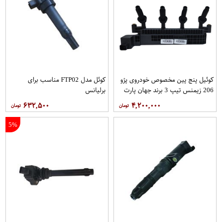
کوئیل پنج پین مخصوص خودروی پژو
کوئل مدل FTP02 مناسب برای
206 زیمنس تیپ 3 برند جهان پارت
برلیانس
۶۳۲,۵۰۰
۴,۲۰۰,۰۰۰
5%