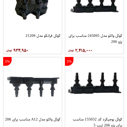
کوئل والئو مدل 245095 مناسب برای
کوئل فرانکو مدل 21209
پژو 206
۹۳۴,۹۵۰
۲,۴۱۵,۰۰۰
3%
5%
کوئل بوجیکرد کد 155032 مناسب
کوئل والئو مدل A12 مناسب برای 206
برای پژو 206 تیپ 5