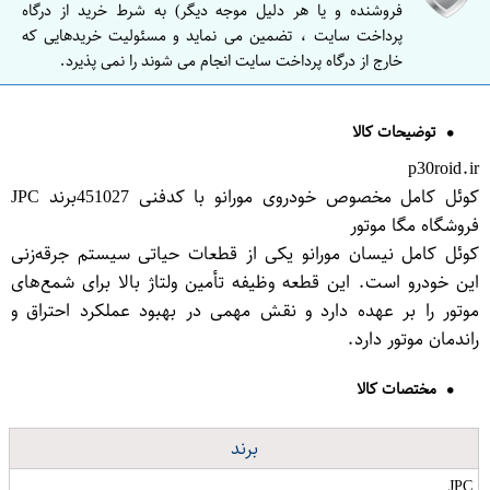
فروشنده و یا هر دلیل موجه دیگر) به شرط خرید از درگاه
پرداخت سایت ، تضمین می نماید و مسئولیت خریدهایی که
خارج از درگاه پرداخت سایت انجام می شوند را نمی پذیرد.
توضیحات کالا
p30roid.ir
کوئل کامل مخصوص خودروی مورانو با کدفنی 451027برند JPC
فروشگاه مگا موتور
کوئل کامل نیسان مورانو یکی از قطعات حیاتی سیستم جرقه‌زنی
این خودرو است. این قطعه وظیفه تأمین ولتاژ بالا برای شمع‌های
موتور را بر عهده دارد و نقش مهمی در بهبود عملکرد احتراق و
راندمان موتور دارد.
مختصات کالا
برند
JPC