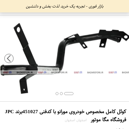
بازار فوری - تجربه یک خرید لذت بخش و دلنشین
کوئل کامل مخصوص خودروی مورانو با کدفنی 451027برند JPC
فروشگاه مگا موتور
اصفهان اصفهان