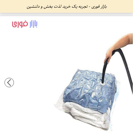
بازار فوری - تجربه یک خرید لذت بخش و دلنشین