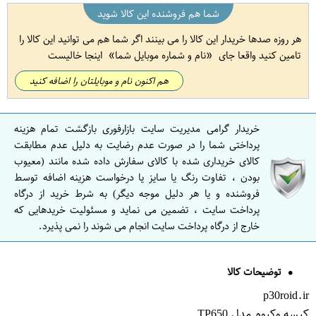
شما هم فروشنده این کالا شوید
هر روزه صدها خریدار این کالا را می بینند اگر شما هم می توانید این کالا را
تامین کنید واقعا جای
نام و شماره موبایل شما
اینجا خالیست
هم اکنون نام و موبایلتان را اضافه کنید
خریدار گرامی مدیریت سایت بازارفوری بازگشت تمام هزینه
پرداختی شما را در صورت عدم رضایت به دلیل عدم مطابقت
کالای خریداری شده با کالای سفارش داده شده مانند (معیوب
بودن ، تفاوت رنگ یا سایز یا درخواست هزینه اضافه توسط
فروشنده و یا هر دلیل موجه دیگر) به شرط خرید از درگاه
پرداخت سایت ، تضمین می نماید و مسئولیت خریدهایی که
خارج از درگاه پرداخت سایت انجام می شوند را نمی پذیرد.
توضیحات کالا
p30roid.ir
کیسه وکیوم مدل TP650