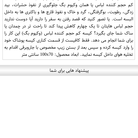
کم حجم کننده لباس یا همان وکیوم بگ جلوگیری از نفوذ حشرات، بید
زدگی، رطوبت، بوگرفتگی، گرد و خاک و نفوذ قارچ ها و باکتری ها به داخل
البسه است. یا تصور کنید که قصد رفتن به سفر را دارید آیا دوست ندارید
حجم لباس هایتان تا یک چهارم کاهش پیدا کند تا راحت تر در چمدان یا
ساک شما جای بگیرد؟ کیسه کم حجم کننده لباس (وکیوم بگ) این کار را
برای شما انجام می دهد. فقط کافیست از قسمت کناری کیسه پوشاک خود
را وارد کیسه کرده و سپس بعد از بستن زیپ مخصوص با جاروبرقی اقدام به
تخلیه هوای داخل کیسه نمایید. ابعاد محصول: 100x70 سانتی متر
پیشنهاد هایی برای شما