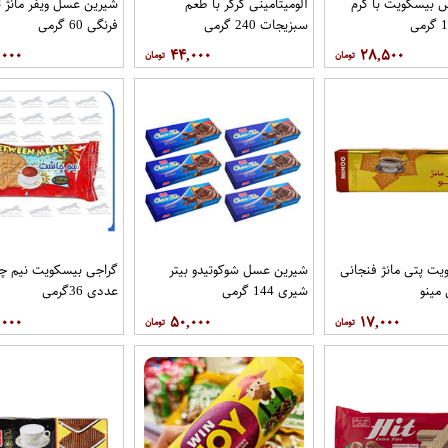
 بیسکویت با کرم
آلومیتامینی کرکر با طعم
شیرین عسل ویفر مانژ 
سبزیجات 240 گرمی
فرنگی 60 گرمی
,۰۰۰
۴۴,۰۰۰
۲۸,۵۰۰
یت پتی مانژ فنجانی
شیرین عسل شوکوتیدو بیتر
گراجی بیسکویت نیم چ
شیری 144 گرمی
عددی 36گرمی
,۰۰۰
۵۰,۰۰۰
۱۷,۰۰۰