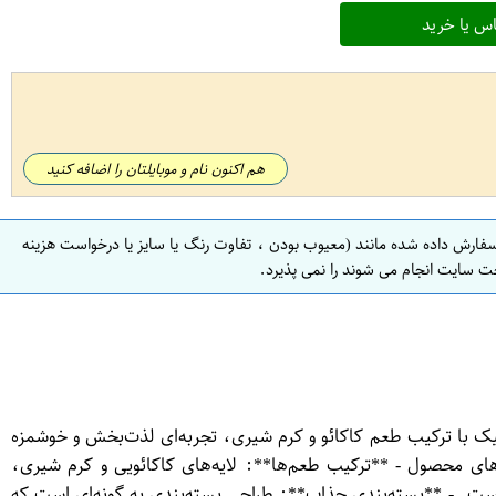
س یا خرید
هم اکنون نام و موبایلتان را اضافه کنید
سفارش داده شده مانند (معیوب بودن ، تفاوت رنگ یا سایز یا درخواست هزینه
ت سایت انجام می شوند را نمی پذیرد.
نقلات است. این کیک با ترکیب طعم کاکائو و کرم شیری، تجربه‌ای لذت‌بخش و خوشمزه
‌های محصول - **ترکیب طعم‌ها**: لایه‌های کاکائویی و کرم شیری،
عده یا همراهی با نوشیدنی‌های گرم است. - **بسته‌بندی جذاب**: طراحی بسته‌بندی به گونه‌ای است که