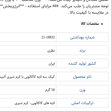
توجه مشتریان را جلب می‌کند. ### مزایای استفاده - **انرژی‌بخش*
در مقایسه با کیفیت بالا.
مختصات کالا
شماره بهداشتی
21-18832
برند
نظری
کشور تولید کننده
ایران
نام محصول
کیک سه لایه کاکائویی با کرم شیری آلبینا
وزن
50 گرم
ترکیبات اصلی
لایه های کاکائویی، کرم شیری