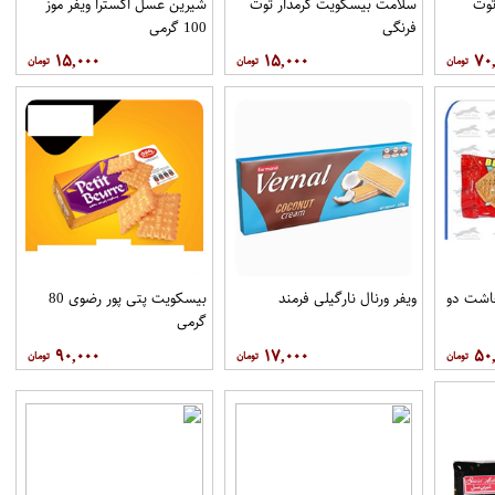
توت
سلامت بیسکویت کرمدار توت
شیرین عسل اکسترا ویفر موز
فرنگی
100 گرمی
۱۵,۰۰۰
۱۵,۰۰۰
۷۰
اشت دو
ویفر ورنال نارگیلی فرمند
بیسکویت پتی پور رضوی 80
گرمی
۹۰,۰۰۰
۱۷,۰۰۰
۵۰