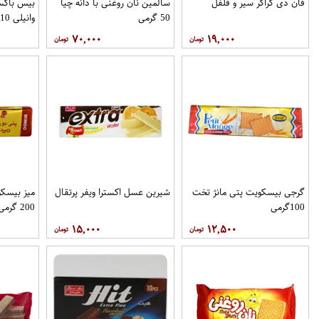
فان دی کراکر سیر و فلفل
سالمین نان روغنی با دانه چیا
بیس باکس
50 گرمی
وانیلی 110 گرمی
۷۰,۰۰۰
۱۹,۰۰۰
گرجی بیسکویت پتی مانژ تخت
شیرین عسل اکسترا ویفر پرتقال
میز بیسکو
100گرمی
200 گرمی مینو
۱۵,۰۰۰
۱۲,۵۰۰