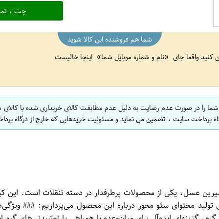
چت ، تما
شما هم فروشنده این کالا شوید
ین کنید واقعا جای
نام و شماره موبایل شما
اینجا خالیست
 شما را در صورت عدم رضایت به دلیل عدم مطابقت کالای خریداری شده با کالای 
اه پرداخت سایت ، تضمین می نماید و مسئولیت خریدهایی که خارج از درگاه پرداخ
 شیری آلبینا 50 گرمی از برند محبوب شیرین عسل، یکی از محصولات پرطرفدار در دسته ت
ای تولید محتوای سئو محور درباره این محصول می‌پردازیم: ### ویژگی
طعمی متعادل و دلپذیر ایجاد می‌کنند. - **وزن مناسب**: با وزن 50 گرم، گزینه‌ای ایده‌آل برای میان‌و