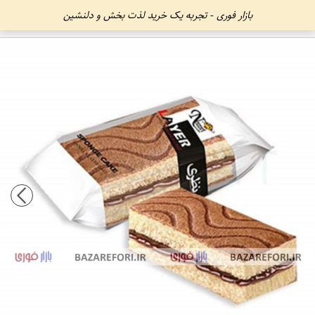
بازار فوری - تجربه یک خرید لذت بخش و دلنشین