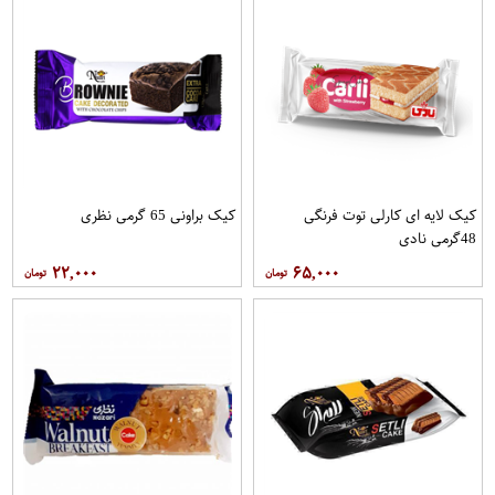
کیک لایه ای کارلی توت فرنگی
کیک براونی 65 گرمی نظری
48گرمی نادی
۲۲,۰۰۰
۶۵,۰۰۰