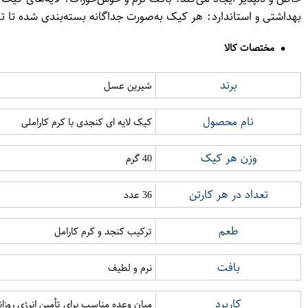
بهداشتی و استاندارد: هر کیک به‌صورت جداگانه بسته‌بندی شده تا 
مختصات کالا
برند
شیرین عسل
نام محصول
کیک لایه ای کنجدی با کرم کاراملی
وزن هر کیک
40 گرم
تعداد در هر کارتن
36 عدد
طعم
ترکیب کنجد و کرم کارامل
بافت
نرم و لطیف
کاربرد
میان وعده مناسب برای تأمین انرژی روزان