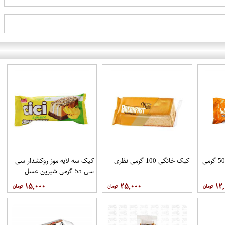
کیک فول تایم پرتقالی 50 گرمی
کیک خانگی 100 گرمی نظری
کیک سه لایه موز روکشدار سی
سی 55 گرمی شیرین عسل
۱۵,۰۰۰
۲۵,۰۰۰
۱۲