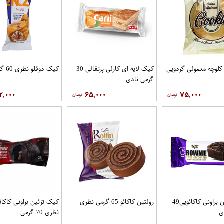
کلوچه معمولی گردویی
کیک لایه ای کارلی پرتقالی 30
کیک دوقلو نظری 60 گرمی
گرمی نادی
۲,۰۰۰
۶۵,۰۰۰
۷۵,۰۰۰
کیک تزئین براونی کاکائویی49
رولتین کاکائو 65 گرمی نظری
کیک تزئین براونی کاکائ
ی
نظری 70 گرمی