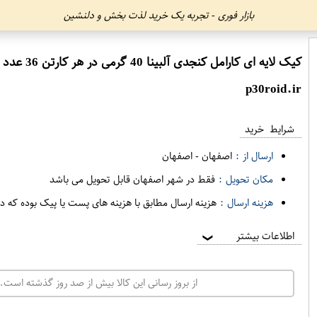
بازار فوری - تجربه یک خرید لذت بخش و دلنشین
کیک لایه ای کارامل کنجدی آلبینا 40 گرمی در هر کارتن 36 عدد شیرین عسل
p30roid.ir
شرایط خرید
ارسال از :
اصفهان
-
اصفهان
مکان تحویل :
فقط در شهر اصفهان قابل تحویل می باشد
هزینه ارسال :
هزینه ارسال مطابق با هزینه های پست یا پیک بوده که د
اطلاعات بیشتر
❯
از بروز رسانی این کالا بیش از صد روز گذشته است. 