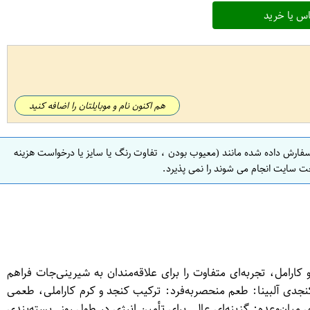
س یا خرید
هم اکنون نام و موبایلتان را اضافه کنید
سفارش داده شده مانند (معیوب بودن ، تفاوت رنگ یا سایز یا درخواست هزینه
ت سایت انجام می شوند را نمی پذیرد.
رامل، تجربه‌ای متفاوت را برای علاقه‌مندان به شیرینی‌جات فراهم
های لذیذ است. ویژگی‌های کیک لایه‌ای کنجدی آلبینا: طعم منحصر‌به‌فرد: ترکیب کنجد و کرم کاراملی، طعمی
یان‌وعده: گزینه‌ای عالی برای تأمین انرژی در طول روز. بسته‌بندی