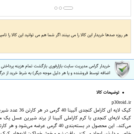
هر روزه صدها خریدار این کالا را می بینند اگر شما هم می توانید این کالا را تام
خریدار گرامی مدیریت سایت بازارفوری بازگشت تمام هزینه پرداختی
اضافه توسط فروشنده و یا هر دلیل موجه دیگر) به شرط خرید از درگ
توضیحات کالا
p30roid.ir
کیک لایه ای کارامل کنجدی آلبینا 40 گرمی در هر کارتن 36 عدد شیرین عسل
کیک لایه‌ای کنجدی با کرم کاراملی آلبینا از برند شیرین عسل یک م
خاص و دلپذیر ایجاد می‌کند. بافت نرم و خوش‌خوراک: لایه‌های کیک ب