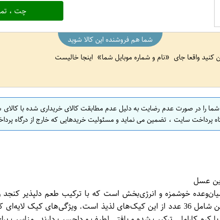
چت ، تما
شما هم فروشنده این کالا شوید
ین کنید واقعا جای
نام و شماره موبایل شما
اینجا خالیست
 شما را در صورت عدم رضایت به دلیل عدم مطابقت کالای خریداری شده با کالای 
اه پرداخت سایت ، تضمین می نماید و مسئولیت خریدهایی که خارج از درگاه پرداخ
یان‌وعده خوشمزه و انرژی‌بخش است که با ترکیب طعم دلپذیر کنجد و کا
می‌کند. این محصول در بسته‌بندی 40 گرمی عرضه می‌شود و هر کارتن شامل 36 عدد از این کیک‌
ا کرم کاراملی ترکیب شده و بافتی لطیف و دلچسب دارند. مناسب برای م