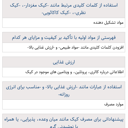
استفاده از کلمات کلیدی مرتبط مانند -کیک مغزدار-، -کیک
نظری-، -کیک کاکائویی-
مواد تشکیل دهنده
فهرستی از مواد اولیه با تأکید بر کیفیت و مزایای هر کدام
افزودن کلمات کلیدی مانند -مواد طبیعی- و -ارزش غذایی بالا-
ارزش غذایی
اطلاعاتی درباره کالری، پروتئین، و ویتامین های موجود در کیک
استفاده از عبارات مانند -ارزش غذایی بالا- و -مناسب برای انرژی
روزانه-
موارد مصرف
پیشنهاداتی برای مصرف کیک مانند میان وعده، پذیرایی، یا همراه
با نوشیدنی گرم