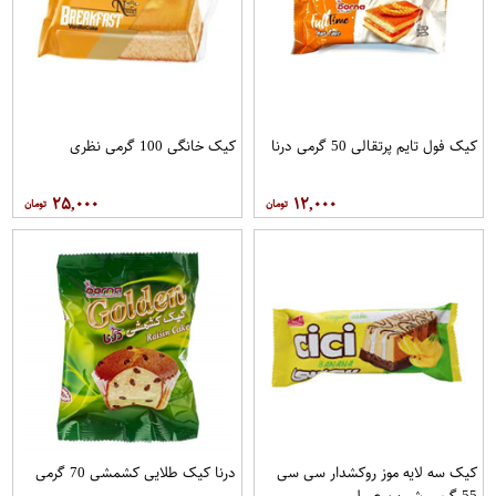
کیک فول تایم پرتقالی 50 گرمی درنا
کیک خانگی 100 گرمی نظری
۲۵,۰۰۰
۱۲,۰۰۰
کیک سه لایه موز روکشدار سی سی
درنا کیک طلایی کشمشی 70 گرمی
55 گرمی شیرین عسل