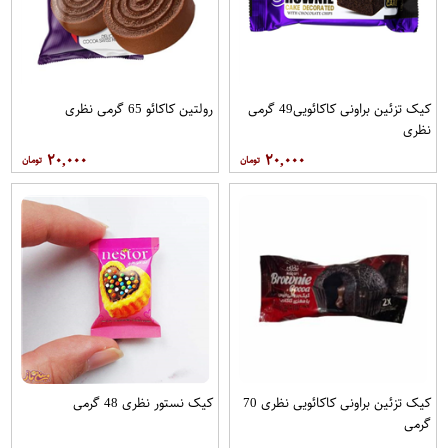
کیک تزئین براونی کاکائویی49 گرمی
رولتین کاکائو 65 گرمی نظری
نظری
۲۰,۰۰۰
۲۰,۰۰۰
کیک تزئین براونی کاکائویی نظری 70
کیک نستور نظری 48 گرمی
گرمی