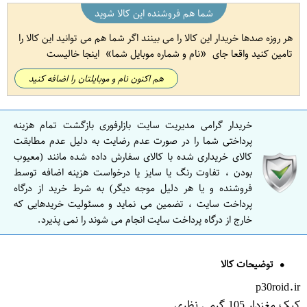
شما هم فروشنده این کالا شوید
هر روزه صدها خریدار این کالا را می بینند اگر شما هم می توانید این کالا را
تامین کنید واقعا جای
نام و شماره موبایل شما
اینجا خالیست
هم اکنون نام و موبایلتان را اضافه کنید
خریدار گرامی مدیریت سایت بازارفوری بازگشت تمام هزینه
پرداختی شما را در صورت عدم رضایت به دلیل عدم مطابقت
کالای خریداری شده با کالای سفارش داده شده مانند (معیوب
بودن ، تفاوت رنگ یا سایز یا درخواست هزینه اضافه توسط
فروشنده و یا هر دلیل موجه دیگر) به شرط خرید از درگاه
پرداخت سایت ، تضمین می نماید و مسئولیت خریدهایی که
خارج از درگاه پرداخت سایت انجام می شوند را نمی پذیرد.
توضیحات کالا
p30roid.ir
کیک مغزدار 105 گرمی نظری