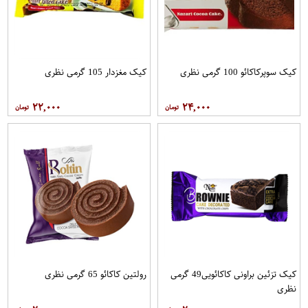
کیک سوپرکاکائو 100 گرمی نظری
کیک مغزدار 105 گرمی نظری
۲۲,۰۰۰
۲۴,۰۰۰
کیک تزئین براونی کاکائویی49 گرمی
رولتین کاکائو 65 گرمی نظری
نظری