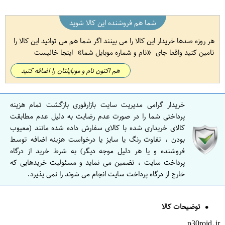
شما هم فروشنده این کالا شوید
هر روزه صدها خریدار این کالا را می بینند اگر شما هم می توانید این کالا را
تامین کنید واقعا جای
نام و شماره موبایل شما
اینجا خالیست
هم اکنون نام و موبایلتان را اضافه کنید
خریدار گرامی مدیریت سایت بازارفوری بازگشت تمام هزینه
پرداختی شما را در صورت عدم رضایت به دلیل عدم مطابقت
کالای خریداری شده با کالای سفارش داده شده مانند (معیوب
بودن ، تفاوت رنگ یا سایز یا درخواست هزینه اضافه توسط
فروشنده و یا هر دلیل موجه دیگر) به شرط خرید از درگاه
پرداخت سایت ، تضمین می نماید و مسئولیت خریدهایی که
خارج از درگاه پرداخت سایت انجام می شوند را نمی پذیرد.
توضیحات کالا
p30roid.ir