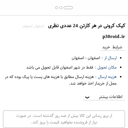
کیک کرونی در هر کارتن 24 عددی نظری
اصفهان اصفهان
p30roid.ir
شرایط خرید
ارسال از :
اصفهان
-
اصفهان
مکان تحویل :
فقط در شهر اصفهان قابل تحویل می باشد
هزینه ارسال :
هزینه ارسال مطابق با هزینه های پست یا پیک بوده که در
محل از خریدار اخذ خواهد شد.
اطلاعات بیشتر
❯
از بروز رسانی این کالا بیش از صد روز گذشته است. در صورت
نیاز از فروشنده بخواهید قیمت را بروز کند.