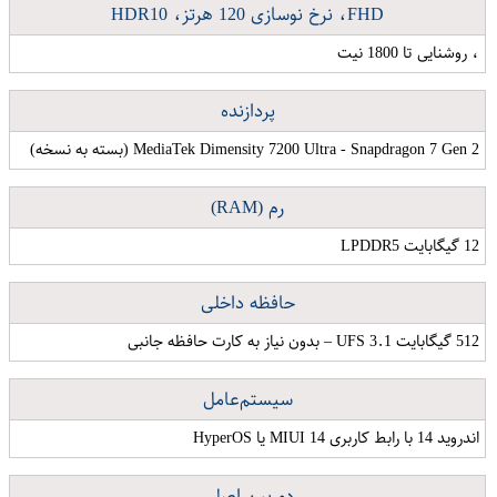
FHD، نرخ نوسازی 120 هرتز، HDR10
، روشنایی تا 1800 نیت
پردازنده
MediaTek Dimensity 7200 Ultra - Snapdragon 7 Gen 2 (بسته به نسخه)
رم (RAM)
12 گیگابایت LPDDR5
حافظه داخلی
512 گیگابایت UFS 3.1 – بدون نیاز به کارت حافظه جانبی
سیستم‌عامل
اندروید 14 با رابط کاربری MIUI 14 یا HyperOS
دوربین اصلی