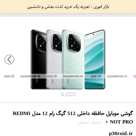
بازار فوری - تجربه یک خرید لذت بخش و دلنشین
گوشی موبایل حافظه داخلی 512 گیگ رام 12 مدل REDMI
NOT PRO +
اصفهان اصفهان
p30roid.ir