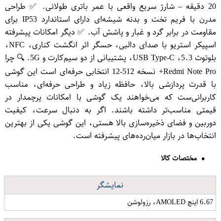
20 دقیقه – شارژ سریع واقعی با عمر باتری طولانی. ✅ طراحی
مدرن با فریم تخت و بدنه شیشه‌ای دارای استاندارد IP53 برای
مقاومت در برابر گرد و غبار و پاشش آب. ✅ دیگر امکانات پیشرفته
اسپیکر استریو با صدای دالبی، حسگر اثر انگشت کناری، NFC،
بلوتوث 5.3، USB Type-C، پشتیبانی از دو سیم‌کارت و 5G. 🔍 چرا
Redmi Note Pro+ نسخه 512-12 انتخابی حرفه‌ای است این گوشی
با قدرت پردازشی بالا، حافظه زیاد و طراحی حرفه‌ای، مناسب
کاربرانی‌ست که می‌خواهند یک گوشی با امکانات پرچمدار در
قیمتی مناسب‌تر داشته باشند. اگر به دنبال سرعت، کیفیت
دوربین و فضای ذخیره‌سازی بالا هستی، این گوشی یکی از بهترین
انتخاب‌ها در بازار میان‌رده‌های پیشرفته است.
مختصات کالا
نمایشگر
6.67 اینچ AMOLED، رزولوشن