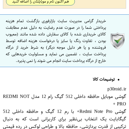
هم اکنون نام و موبایلتان را اضافه کنید
خریدار گرامی مدیریت سایت بازارفوری بازگشت تمام هزینه
پرداختی شما را در صورت عدم رضایت به دلیل عدم مطابقت
کالای خریداری شده با کالای سفارش داده شده مانند (معیوب
بودن ، تفاوت رنگ یا سایز یا درخواست هزینه اضافه توسط
فروشنده و یا هر دلیل موجه دیگر) به شرط خرید از درگاه
پرداخت سایت ، تضمین می نماید و مسئولیت خریدهایی که
خارج از درگاه پرداخت سایت انجام می شوند را نمی پذیرد.
توضیحات کالا
p30roid.ir
گوشی موبایل حافظه داخلی 512 گیگ رام 12 مدل REDMI NOT
PRO +
گوشی Redmi Note Pro+ با رم 12 گیگ و حافظه داخلی 512
گیگابایت یک انتخاب بی‌نظیر برای کاربرانی است که به دنبال
ترکیبی از قدرت پردازشی، حافظه بالا و طراحی لوکس در رده قیمتی