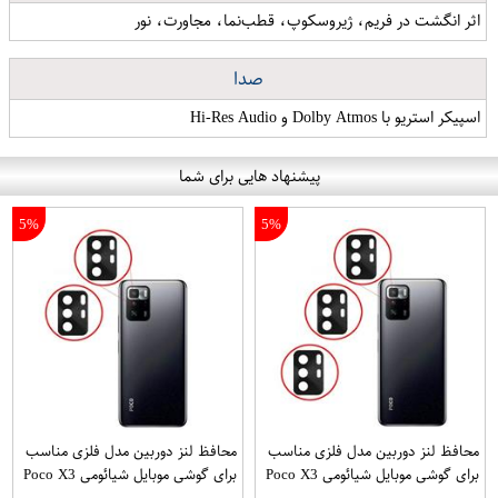
اثر انگشت در فریم، ژیروسکوپ، قطب‌نما، مجاورت، نور
صدا
اسپیکر استریو با Dolby Atmos و Hi-Res Audio
پیشنهاد هایی برای شما
5%
5%
محافظ لنز دوربین مدل فلزی مناسب
محافظ لنز دوربین مدل فلزی مناسب
برای گوشی موبایل شیائومی Poco X3
برای گوشی موبایل شیائومی Poco X3
GT بسته 3 عددی
GT بسته 2 عددی