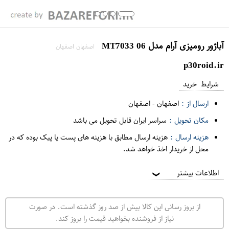
آباژور رومیزی آرام مدل MT7033 06
اصفهان اصفهان
p30roid.ir
شرایط خرید
ارسال از :
اصفهان
-
اصفهان
مکان تحویل :
سراسر ایران قابل تحویل می باشد
هزینه ارسال :
هزینه ارسال مطابق با هزینه های پست یا پیک بوده که در
محل از خریدار اخذ خواهد شد.
اطلاعات بیشتر
❯
از بروز رسانی این کالا بیش از صد روز گذشته است. در صورت
نیاز از فروشنده بخواهید قیمت را بروز کند.