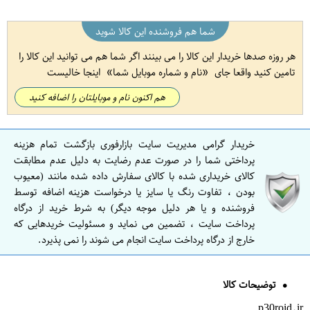
شما هم فروشنده این کالا شوید
هر روزه صدها خریدار این کالا را می بینند اگر شما هم می توانید این کالا را
تامین کنید واقعا جای
نام و شماره موبایل شما
اینجا خالیست
هم اکنون نام و موبایلتان را اضافه کنید
خریدار گرامی مدیریت سایت بازارفوری بازگشت تمام هزینه
پرداختی شما را در صورت عدم رضایت به دلیل عدم مطابقت
کالای خریداری شده با کالای سفارش داده شده مانند (معیوب
بودن ، تفاوت رنگ یا سایز یا درخواست هزینه اضافه توسط
فروشنده و یا هر دلیل موجه دیگر) به شرط خرید از درگاه
پرداخت سایت ، تضمین می نماید و مسئولیت خریدهایی که
خارج از درگاه پرداخت سایت انجام می شوند را نمی پذیرد.
توضیحات کالا
p30roid.ir