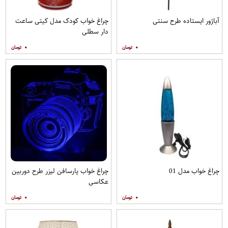
آباژور ایستاده طرح سنتی
چراغ خواب کودک مدل کیتی ساعت
دار سطلی
۰
۰
چراغ خواب مدل 01
چراغ خواب پارسافن لیزر طرح دوربین
عکاسی
۰
۰