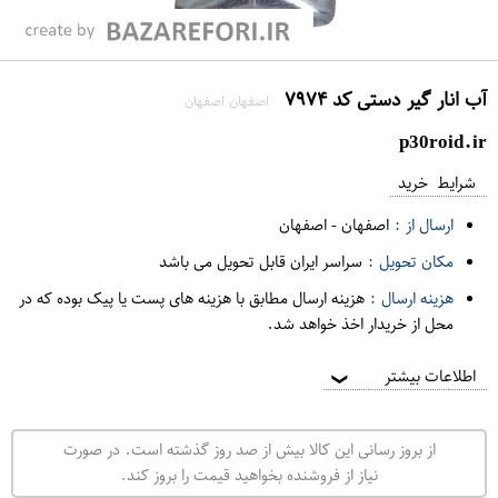
آب انار گیر دستی کد ۷۹۷۴
اصفهان اصفهان
p30roid.ir
شرایط خرید
ارسال از :
اصفهان
-
اصفهان
مکان تحویل :
سراسر ایران قابل تحویل می باشد
هزینه ارسال :
هزینه ارسال مطابق با هزینه های پست یا پیک بوده که در
محل از خریدار اخذ خواهد شد.
اطلاعات بیشتر
❯
از بروز رسانی این کالا بیش از صد روز گذشته است. در صورت
نیاز از فروشنده بخواهید قیمت را بروز کند.