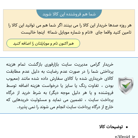
شما هم فروشنده این کالا شوید
هر روزه صدها خریدار این کالا را می بینند اگر شما هم می توانید این کالا را
تامین کنید واقعا جای
نام و شماره موبایل شما
اینجا خالیست
هم اکنون نام و موبایلتان را اضافه کنید
خریدار گرامی مدیریت سایت بازارفوری بازگشت تمام هزینه
پرداختی شما را در صورت عدم رضایت به دلیل عدم مطابقت
کالای خریداری شده با کالای سفارش داده شده مانند (معیوب
بودن ، تفاوت رنگ یا سایز یا درخواست هزینه اضافه توسط
فروشنده و یا هر دلیل موجه دیگر) به شرط خرید از درگاه
پرداخت سایت ، تضمین می نماید و مسئولیت خریدهایی که
خارج از درگاه پرداخت سایت انجام می شوند را نمی پذیرد.
توضیحات کالا
p30roid.ir