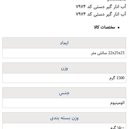
آب انار گیر دستی کد ۷۹۷۴
آب انار گیر دستی کد ۷۹۷۴
مختصات کالا
ابعاد
22x25x23 سانتی متر
وزن
1500 گرم
جنس
الومینیوم
وزن بسته بندی
۱۵۰۰ گرم