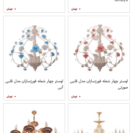
۰
۰
لوستر چهار شعله فورژسازان مدل قلبی
لوستر چهار شعله فورژسازان مدل قلبی
صورتی
آبی
۰
۰