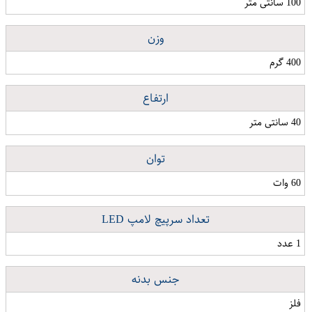
100 سانتی متر
وزن
400 گرم
ارتفاع
40 سانتی متر
توان
60 وات
تعداد سرپیچ لامپ LED
1 عدد
جنس بدنه
فلز