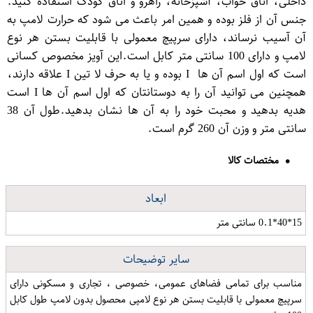
داخلی، اتاق خواب، آشپزخانه، راهرو و اتاق کودک استفاده کنید.
جنس آن از فلز بوده و همین امر باعث می شود که حرارت لامپ به
آن آسیب نرساند، دارای سرپیچ معمولی با قابلیت بستن هر نوع
لامپ و دارای 100 سانتی متر کابل است.این آویز مخصوص کسانی
است که اول اسم آن ها I بوده و یا به حرف لا تین I علاقه دارند،
همچنین می توانید آن را به دوستانتان که اول اسم آن ها I است
هدیه بدهید و محبت خود را به آن ها نشان بدهید.طول آن 38
سانتی متر و وزن آن 260 گرم است.
مختصات کالا
ابعاد
15*40*0.1 سانتی متر
سایر توضیحات
مناسب برای تمامی فضاهای عمومی، خصوصی ، تجاری و مسکونی دارای
سرپیچ معمولی با قابلیت بستن هر نوع لامپی محصول بدون لامپ طول کابل