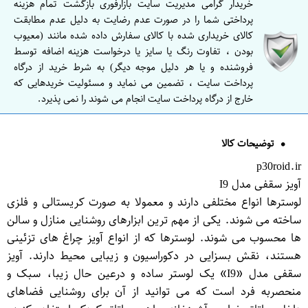
خریدار گرامی مدیریت سایت بازارفوری بازگشت تمام هزینه
پرداختی شما را در صورت عدم رضایت به دلیل عدم مطابقت
کالای خریداری شده با کالای سفارش داده شده مانند (معیوب
بودن ، تفاوت رنگ یا سایز یا درخواست هزینه اضافه توسط
فروشنده و یا هر دلیل موجه دیگر) به شرط خرید از درگاه
پرداخت سایت ، تضمین می نماید و مسئولیت خریدهایی که
خارج از درگاه پرداخت سایت انجام می شوند را نمی پذیرد.
توضیحات کالا
p30roid.ir
آویز سقفی مدل I9
لوسترها انواع مختلفی دارند و معمولا به صورت کریستالی و فلزی
ساخته می شوند. یکی از مهم ترین ابزارهای روشنایی منازل و سالن
ها محسوب می شوند. لوسترها که از انواع آویز چراغ های تزئینی
هستند، نقش بسزایی در دکوراسیون و زیبایی محیط دارند. آویز
سقفی مدل «I9» یک لوستر ساده و درعین حال زیبا، سبک و
منحصربه فرد است که می توانید از آن برای روشنایی فضاهای