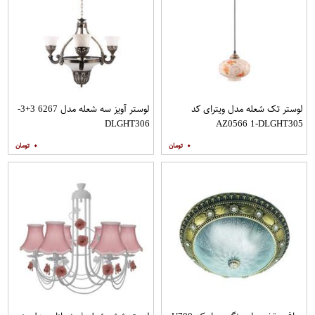
لوستر تک شعله مدل ویترای کد
لوستر آویز سه شعله مدل 6267 3+3-
DLGHT306
AZ0566 1-DLGHT305
۰
۰