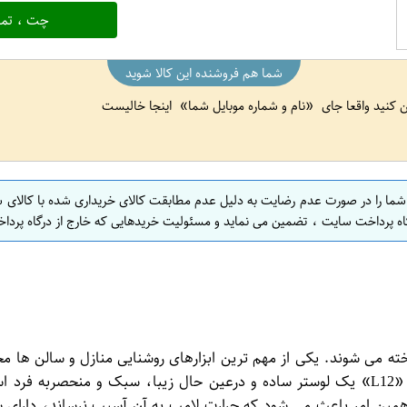
چت ، تما
شما هم فروشنده این کالا شوید
ین کنید واقعا جای
نام و شماره موبایل شما
اینجا خالیست
 شما را در صورت عدم رضایت به دلیل عدم مطابقت کالای خریداری شده با کالای 
اه پرداخت سایت ، تضمین می نماید و مسئولیت خریدهایی که خارج از درگاه پرداخ
خته می شوند. یکی از مهم ترین ابزارهای روشنایی منازل و سالن ها م
نقش بسزایی در دکوراسیون و زیبایی محیط دارند. آویز سقفی مدل «L12» یک لوستر ساده و درعی