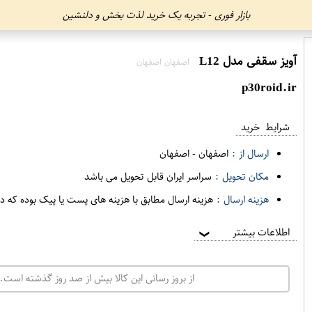
بازار فوری - تجربه یک خرید لذت بخش و دلنشین
آویز سقفی مدل L12
اصفهان اصفهان
p30roid.ir
شرایط خرید
ارسال از :
اصفهان
-
اصفهان
مکان تحویل :
سراسر ایران قابل تحویل می باشد
هزینه ارسال :
هزینه ارسال مطابق با هزینه های پست یا پیک بوده که د
اطلاعات بیشتر
❯
از بروز رسانی این کالا بیش از صد روز گذشته است. 