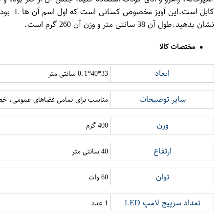
نشان بدهید.طول آن 38 سانتی متر و وزن آن 260 گرم است.
مختصات کالا
ابعاد
33*40*0.1 سانتی متر
سایر توضیحات
مناسب برای تمامی فضاهای عمومی، خصوصی ،
وزن
400 گرم
ارتفاع
40 سانتی متر
توان
60 وات
تعداد سرپیچ لامپ LED
1 عدد