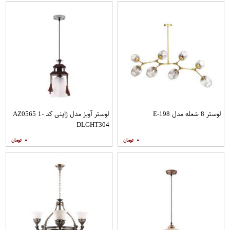
لوستر 8 شعله مدل E-198
لوستر آویز مدل ژاپنی کد AZ0565 1-
DLGHT304
۰
۰