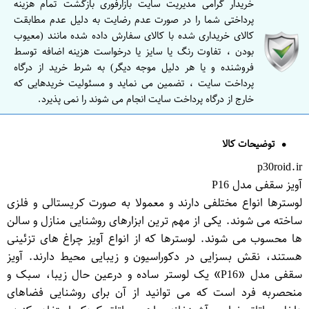
خریدار گرامی مدیریت سایت بازارفوری بازگشت تمام هزینه
پرداختی شما را در صورت عدم رضایت به دلیل عدم مطابقت
کالای خریداری شده با کالای سفارش داده شده مانند (معیوب
بودن ، تفاوت رنگ یا سایز یا درخواست هزینه اضافه توسط
فروشنده و یا هر دلیل موجه دیگر) به شرط خرید از درگاه
پرداخت سایت ، تضمین می نماید و مسئولیت خریدهایی که
خارج از درگاه پرداخت سایت انجام می شوند را نمی پذیرد.
توضیحات کالا
p30roid.ir
آویز سقفی مدل P16
لوسترها انواع مختلفی دارند و معمولا به صورت کریستالی و فلزی
ساخته می شوند. یکی از مهم ترین ابزارهای روشنایی منازل و سالن
ها محسوب می شوند. لوسترها که از انواع آویز چراغ های تزئینی
هستند، نقش بسزایی در دکوراسیون و زیبایی محیط دارند. آویز
سقفی مدل «P16» یک لوستر ساده و درعین حال زیبا، سبک و
منحصربه فرد است که می توانید از آن برای روشنایی فضاهای