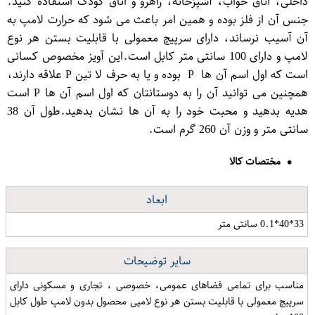
داخلی، اتاق خواب، آشپزخانه، راهرو و اتاق کودک استفاده کنید.
جنس آن از فلز بوده و همین امر باعث می شود که حرارت لامپ به
آن آسیب نرساند، دارای سرپیچ معمولی با قابلیت بستن هر نوع
لامپ و دارای 100 سانتی متر کابل است.این آویز مخصوص کسانی
است که اول اسم آن ها P بوده و یا به حرف لا تین P علاقه دارند،
همچنین می توانید آن را به دوستانتان که اول اسم آن ها P است
هدیه بدهید و محبت خود را به آن ها نشان بدهید.طول آن 38
سانتی متر و وزن آن 260 گرم است.
مختصات کالا
ابعاد
33*40*0.1 سانتی متر
سایر توضیحات
مناسب برای تمامی فضاهای عمومی، خصوصی ، تجاری و مسکونی دارای
سرپیچ معمولی با قابلیت بستن هر نوع لامپی محصول بدون لامپ طول کابل