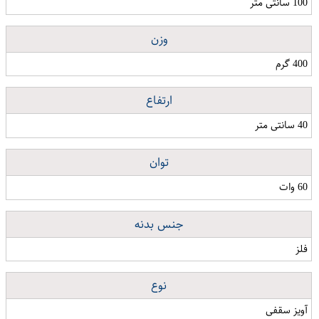
100 سانتی متر
وزن
400 گرم
ارتفاع
40 سانتی متر
توان
60 وات
جنس بدنه
فلز
نوع
آویز سقفی