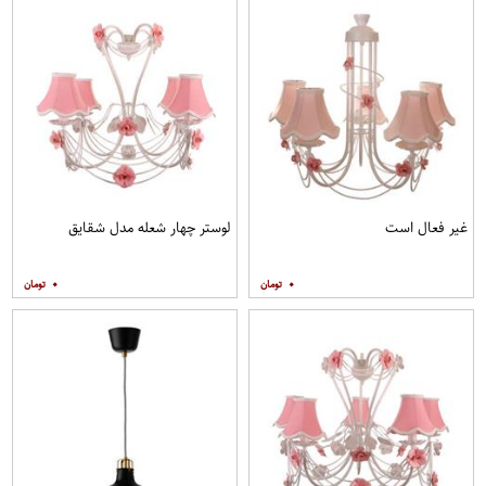
غیر فعال است
لوستر چهار شعله مدل شقایق
۰
۰